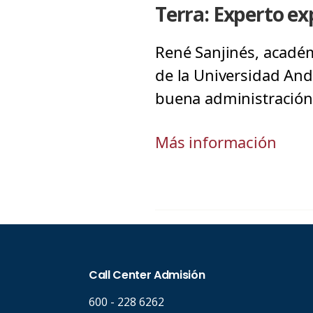
Terra: Experto ex
René Sanjinés, académ
de la Universidad And
buena administración 
Más información