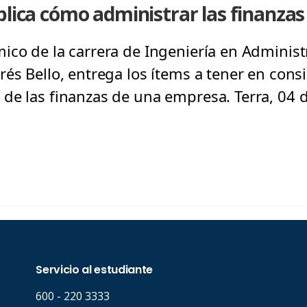
plica cómo administrar las finanza
ico de la carrera de Ingeniería en Adminis
rés Bello, entrega los ítems a tener en cons
de las finanzas de una empresa. Terra, 04 