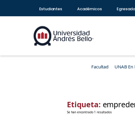
Estudiantes
Académicos
Egresad
Facultad
UNAB En 
Etiqueta:
emprede
Se han encontrado 1 resultados