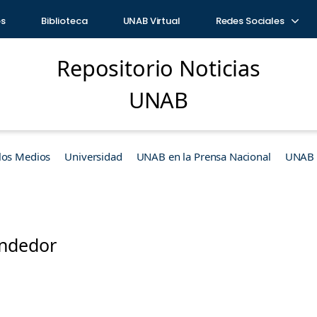
os
Biblioteca
UNAB Virtual
Redes Sociales
Repositorio Noticias
UNAB
los Medios
Universidad
UNAB en la Prensa Nacional
UNAB e
ndedor