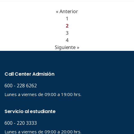
« Anterior
1
2
3
4
Siguiente »