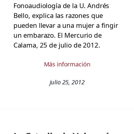
Fonoaudiología de la U. Andrés
Bello, explica las razones que
pueden llevar a una mujer a fingir
un embarazo. El Mercurio de
Calama, 25 de julio de 2012.
Más información
julio 25, 2012