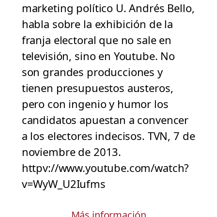
marketing político U. Andrés Bello,
habla sobre la exhibición de la
franja electoral que no sale en
televisión, sino en Youtube. No
son grandes producciones y
tienen presupuestos austeros,
pero con ingenio y humor los
candidatos apuestan a convencer
a los electores indecisos. TVN, 7 de
noviembre de 2013.
httpv://www.youtube.com/watch?
v=WyW_U2Iufms
Más información