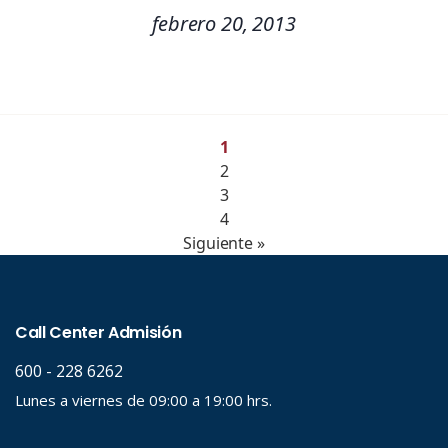
febrero 20, 2013
1
2
3
4
Siguiente »