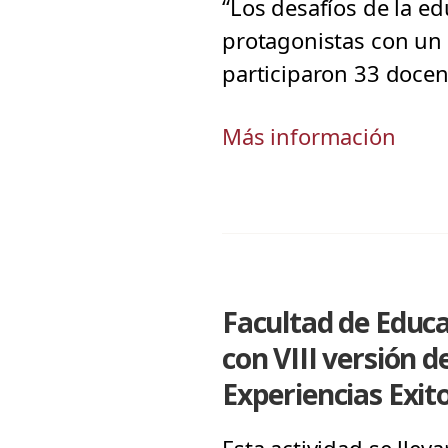
“Los desafíos de la e
protagonistas con un 
participaron 33 docent
Más información
Facultad de Educac
con VIII versión 
Experiencias Exit