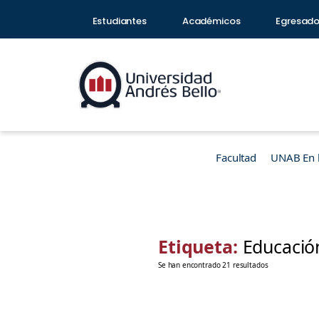
Estudiantes
Académicos
Egresad
Facultad
UNAB En 
Etiqueta:
Educació
Se han encontrado 21 resultados