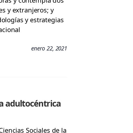
 horas y contempla dos
s y extranjeros; y
ologías y estrategias
acional
enero 22, 2021
a adultocéntrica
iencias Sociales de la