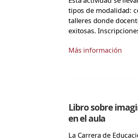
Esta actividad se llev
tipos de modalidad: c
talleres donde docent
exitosas. Inscripcion
Más información
Libro sobre imagi
en el aula
La Carrera de Educació