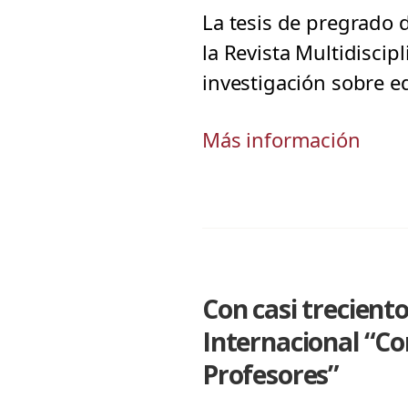
La tesis de pregrado 
la Revista Multidiscip
investigación sobre e
Más información
Con casi trecient
Internacional “Co
Profesores”