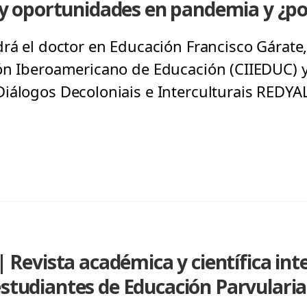
os y oportunidades en pandemia y ¿
drá el doctor en Educación Francisco Gárate,
ión Iberoamericano de Educación (CIIEDUC)
iálogos Decoloniais e Interculturais REDYA
evista académica y científica inte
estudiantes de Educación Parvularia