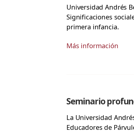
Universidad Andrés Bel
Significaciones social
primera infancia.
Más información
Seminario profund
La Universidad Andrés
Educadores de Párvul