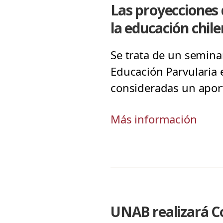
Las proyecciones 
la educación chil
Se trata de un seminar
Educación Parvularia 
consideradas un aporte
Más información
UNAB realizará C