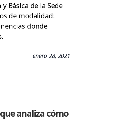
 y Básica de la Sede
ipos de modalidad:
ponencias donde
s.
enero 28, 2021
o que analiza cómo