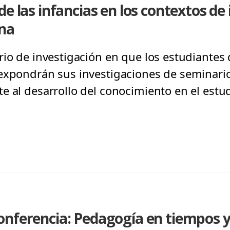
de las infancias en los contextos d
ena
io de investigación en que los estudiantes 
expondrán sus investigaciones de seminari
 al desarrollo del conocimiento en el estud
onferencia: Pedagogía en tiempos y