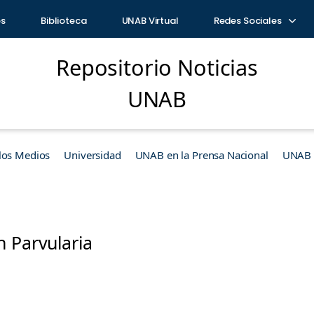
os
Biblioteca
UNAB Virtual
Redes Sociales
Repositorio Noticias
UNAB
los Medios
Universidad
UNAB en la Prensa Nacional
UNAB e
n Parvularia