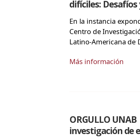
difíciles: Desafí
En la instancia expon
Centro de Investigac
Latino-Americana de D
Más información
ORGULLO UNAB | R
investigación de 