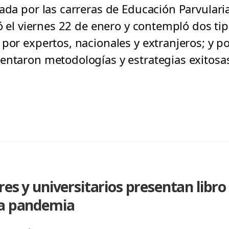
ada por las carreras de Educación Parvularia
zó el viernes 22 de enero y contempló dos t
 por expertos, nacionales y extranjeros; y 
entaron metodologías y estrategias exitosa
res y universitarios presentan libr
na pandemia