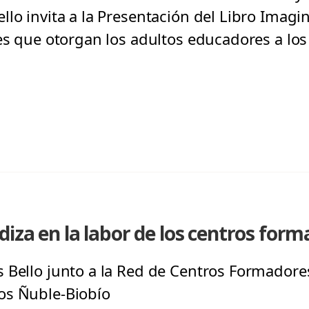
lo invita a la Presentación del Libro Imagi
es que otorgan los adultos educadores a los
iza en la labor de los centros for
 Bello junto a la Red de Centros Formador
os Ñuble-Biobío