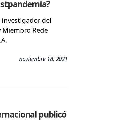
postpandemia?
 investigador del
 y Miembro Rede
LA.
noviembre 18, 2021
rnacional publicó