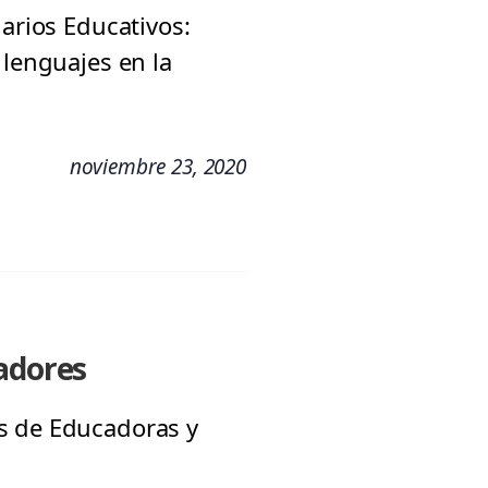
narios Educativos:
 lenguajes en la
noviembre 23, 2020
madores
es de Educadoras y