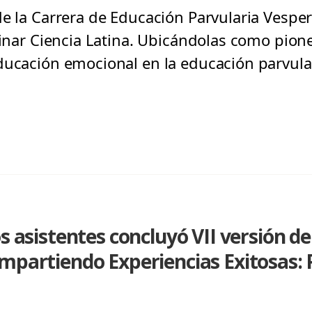
de la Carrera de Educación Parvularia Vespe
linar Ciencia Latina. Ubicándolas como pione
ducación emocional en la educación parvular
os asistentes concluyó VII versión d
mpartiendo Experiencias Exitosas: 