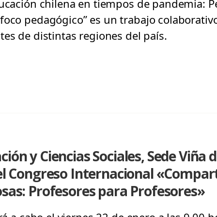
ducación chilena en tiempos de pandemia: P
foco pedagógico” es un trabajo colaborativo
es de distintas regiones del país.
ión y Ciencias Sociales, Sede Viña 
del Congreso Internacional «Compar
osas: Profesores para Profesores»