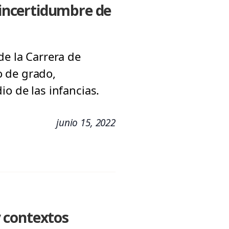
e incertidumbre de
de la Carrera de
o de grado,
io de las infancias.
junio 15, 2022
 contextos