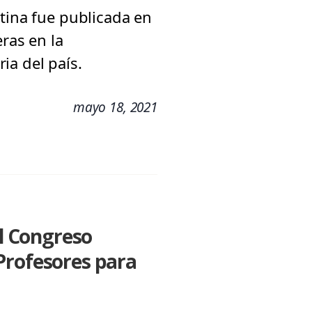
rtina fue publicada en
ras en la
ia del país.
mayo 18, 2021
el Congreso
Profesores para