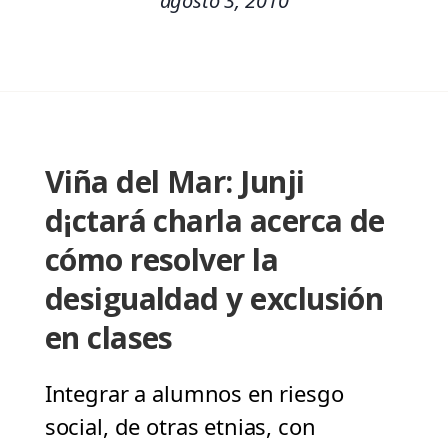
agosto 3, 2010
Viña del Mar: Junji
d¡ctará charla acerca de
cómo resolver la
desigualdad y exclusión
en clases
Integrar a alumnos en riesgo
social, de otras etnias, con