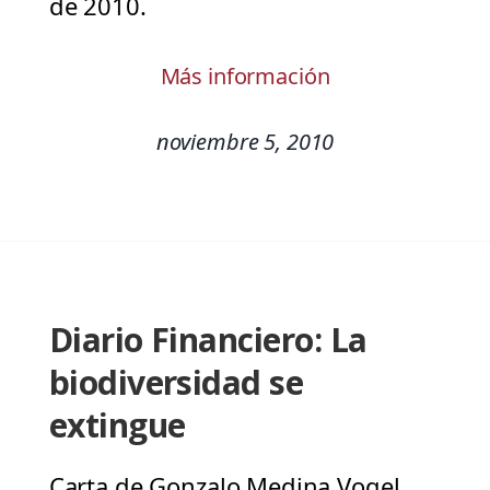
de 2010.
Más información
noviembre 5, 2010
Diario Financiero: La
biodiversidad se
extingue
Carta de Gonzalo Medina Vogel,