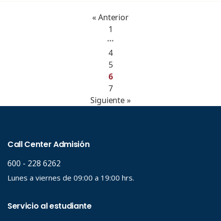
« Anterior
1
…
4
5
6
7
Siguiente »