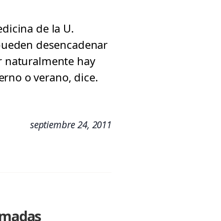
dicina de la U.
 pueden desencadenar
er naturalmente hay
rno o verano, dice.
septiembre 24, 2011
lamadas