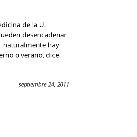
dicina de la U.
 pueden desencadenar
er naturalmente hay
rno o verano, dice.
septiembre 24, 2011