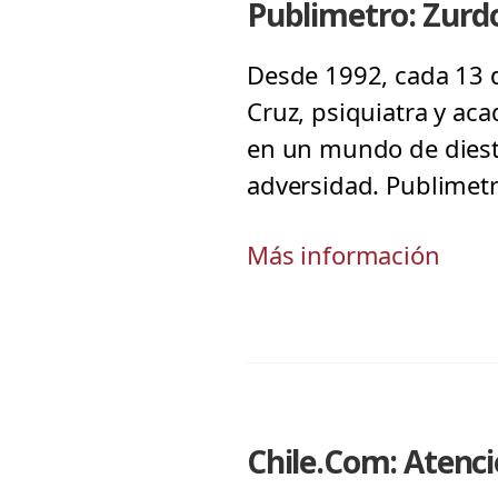
Publimetro: Zurdo
Desde 1992, cada 13 d
Cruz, psiquiatra y aca
en un mundo de diest
adversidad. Publimetr
Más información
Chile.Com: Atenció