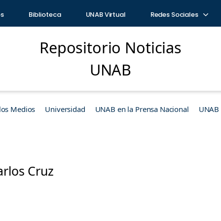
os
Biblioteca
UNAB Virtual
Redes Sociales
Repositorio Noticias
UNAB
los Medios
Universidad
UNAB en la Prensa Nacional
UNAB e
arlos Cruz