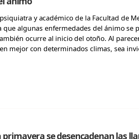
el ánimo"
 psiquiatra y académico de la Facultad de Me
a que algunas enfermedades del ánimo se
ambién ocurre al inicio del otoño. Al parec
en mejor con determinados climas, sea invie
En primavera se desencadenan las l