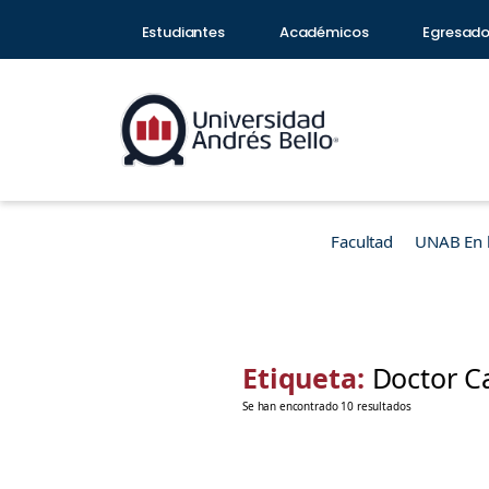
Estudiantes
Académicos
Egresad
Facultad
UNAB En 
Etiqueta:
Doctor C
Se han encontrado 10 resultados