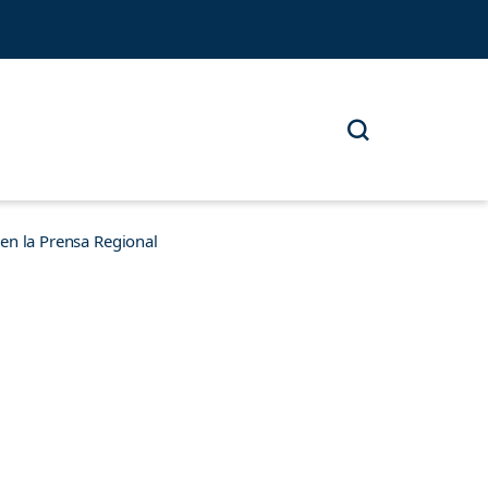
n la Prensa Regional