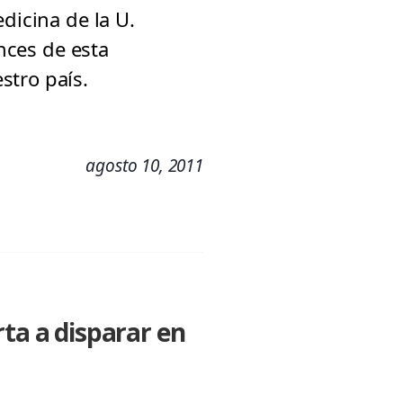
dicina de la U.
ances de esta
stro país.
agosto 10, 2011
rta a disparar en