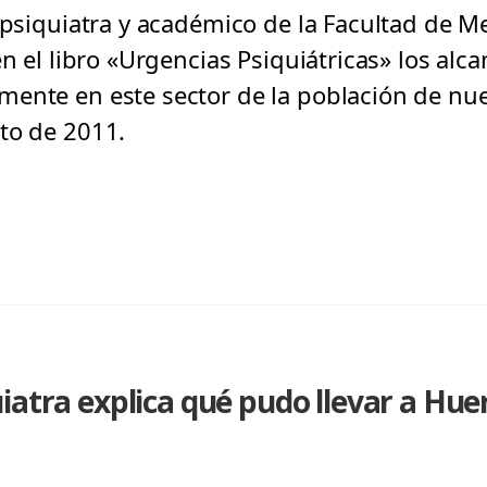
 psiquiatra y académico de la Facultad de Me
en el libro «Urgencias Psiquiátricas» los alc
ente en este sector de la población de nue
to de 2011.
iatra explica qué pudo llevar a Hue