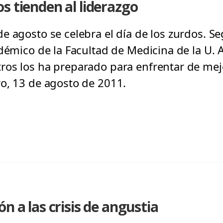
s tienden al liderazgo
e agosto se celebra el día de los zurdos. Se
démico de la Facultad de Medicina de la U. A
ros los ha preparado para enfrentar de mej
o, 13 de agosto de 2011.
n a las crisis de angustia