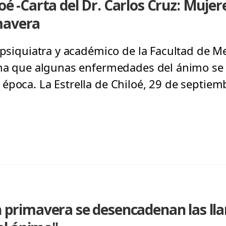
loé -Carta del Dr. Carlos Cruz: Muje
mavera
 psiquiatra y académico de la Facultad de Me
iona que algunas enfermedades del ánimo s
época. La Estrella de Chiloé, 29 de septiem
En primavera se desencadenan las l