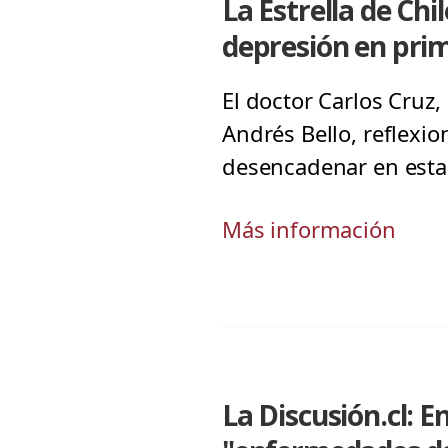
La Estrella de Chi
depresión en pri
El doctor Carlos Cruz,
Andrés Bello, reflex
desencadenar en esta 
Más información
La Discusión.cl: 