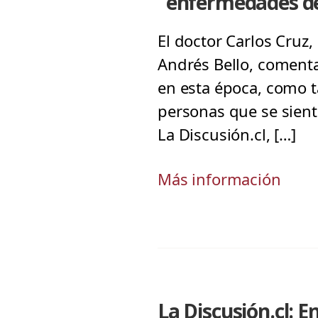
"enfermedades d
El doctor Carlos Cruz,
Andrés Bello, coment
en esta época, como t
personas que se sient
La Discusión.cl, […]
Más información
La Discusión.cl: 