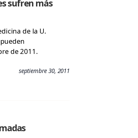
res sufren más
dicina de la U.
e pueden
bre de 2011.
septiembre 30, 2011
lamadas