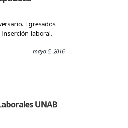
versario. Egresados
inserción laboral.
mayo 5, 2016
 Laborales UNAB