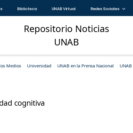
os
Biblioteca
UNAB Virtual
Redes Sociales
Repositorio Noticias
UNAB
los Medios
Universidad
UNAB en la Prensa Nacional
UNAB e
dad cognitiva