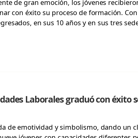
te de gran emoción, los jóvenes recibieron
nar con éxito su proceso de formación. Con 
resados, en sus 10 años y en sus tres sede
idades Laborales graduó con éxito
a de emotividad y simbolismo, dando un cl
 nueve jóvenes con capacidades diferentes p