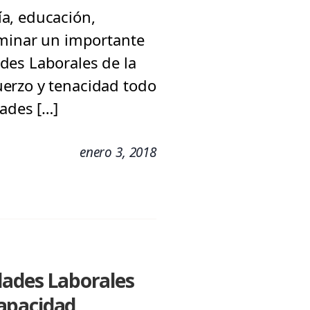
a, educación,
lminar un importante
des Laborales de la
uerzo y tenacidad todo
dades […]
enero 3, 2018
dades Laborales
capacidad