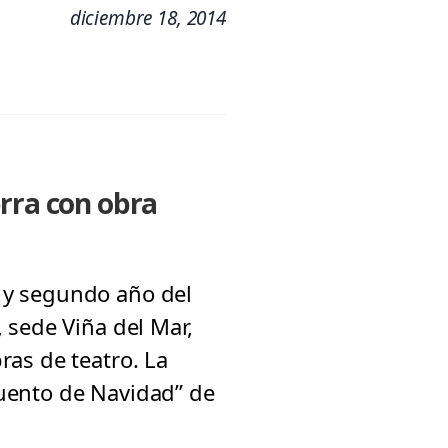
diciembre 18, 2014
erra con obra
 y segundo año del
 sede Viña del Mar,
as de teatro. La
uento de Navidad” de