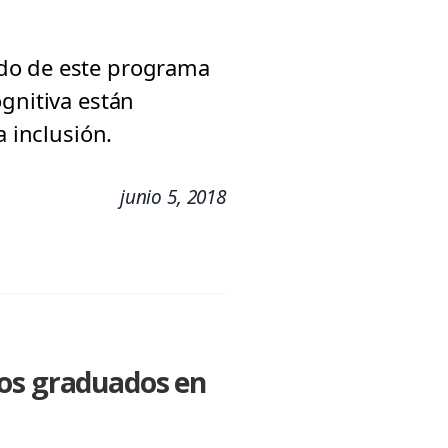
ado de este programa
gnitiva están
a inclusión.
junio 5, 2018
vos graduados en