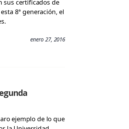
 sus certificados de
esta 8ª generación, el
s.
enero 27, 2016
 segunda
aro ejemplo de lo que
or la Universidad