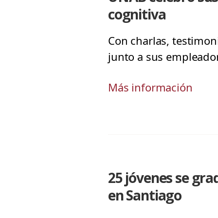
cognitiva
Con charlas, testimon
junto a sus empleador
Más información
25 jóvenes se gr
en Santiago