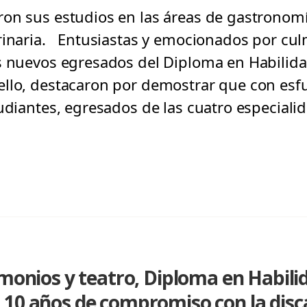
on sus estudios en las áreas de gastronomí
rinaria. Entusiastas y emocionados por cu
s nuevos egresados del Diploma en Habilida
llo, destacaron por demostrar que con esf
udiantes, egresados de las cuatro especiali
imonios y teatro, Diploma en Habili
 10 años de compromiso con la dis