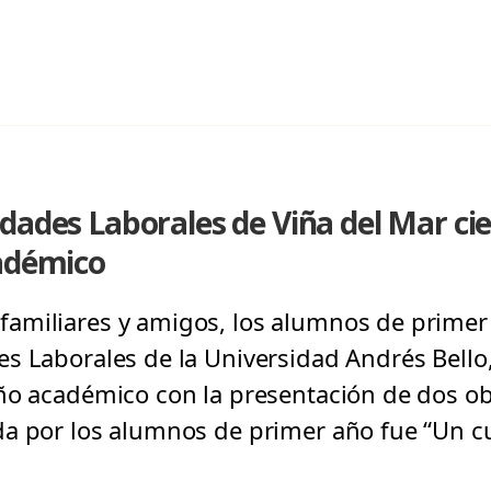
dades Laborales de Viña del Mar ci
cadémico
amiliares y amigos, los alumnos de primer
s Laborales de la Universidad Andrés Bello,
ño académico con la presentación de dos obr
da por los alumnos de primer año fue “Un c