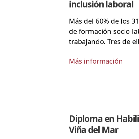
inclusión laboral
Más del 60% de los 3
de formación socio-la
trabajando. Tres de el
Más información
Diploma en Habil
Viña del Mar