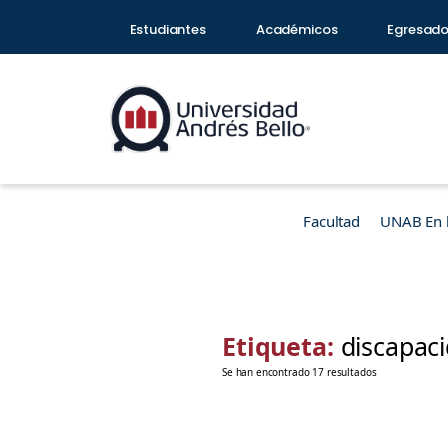
Estudiantes
Académicos
Egresad
Facultad
UNAB En 
Etiqueta:
discapaci
Se han encontrado 17 resultados