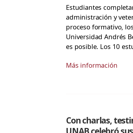
Estudiantes completar
administración y vete
proceso formativo, lo
Universidad Andrés Be
es posible. Los 10 est
Más información
Con charlas, test
UNAB celebró sus