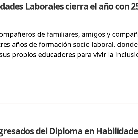
dades Laborales cierra el año con 2
ompañeros de familiares, amigos y compañe
tres años de formación socio-laboral, dond
sus propios educadores para vivir la inclusió
resados del Diploma en Habilidades