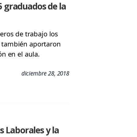
5 graduados de la
ros de trabajo los
e también aportaron
n en el aula.
diciembre 28, 2018
 Laborales y la