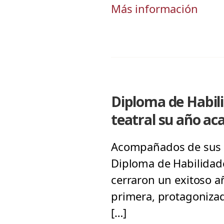
Más información
Diploma de Habili
teatral su año a
Acompañados de sus f
Diploma de Habilidade
cerraron un exitoso a
primera, protagoniza
[…]