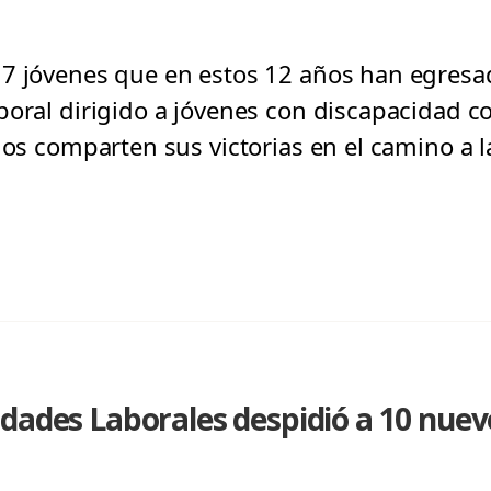
17 jóvenes que en estos 12 años han egres
boral dirigido a jóvenes con discapacidad co
los comparten sus victorias en el camino a l
idades Laborales despidió a 10 nue