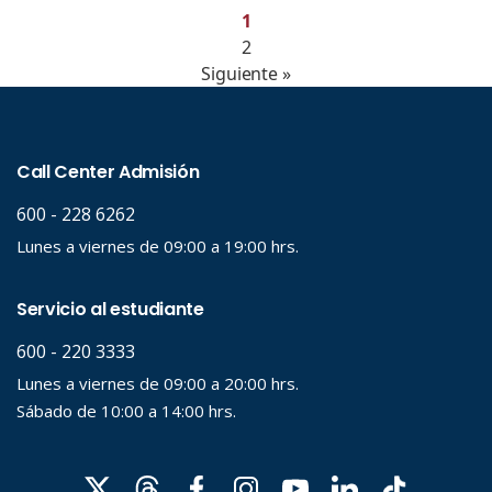
1
2
Siguiente »