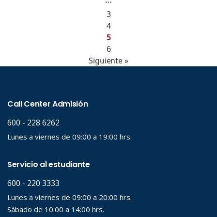
…
3
4
5
6
Siguiente »