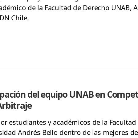
cadémico de la Facultad de Derecho UNAB, A
ADN Chile.
ipación del equipo UNAB en Compe
Arbitraje
por estudiantes y académicos de la Facultad
rsidad Andrés Bello dentro de las mejores d