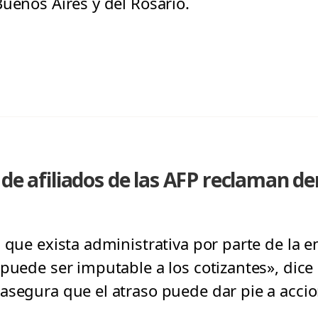
uenos Aires y del Rosario.
 de afiliados de las AFP reclaman d
 que exista administrativa por parte de la e
 puede ser imputable a los cotizantes», dic
asegura que el atraso puede dar pie a accio