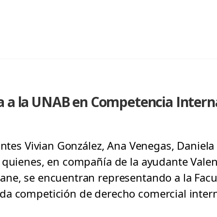
a a la UNAB en Competencia Intern
antes Vivian González, Ana Venegas, Daniela 
 quienes, en compañía de la ayudante Valen
ane, se encuentran representando a la Fac
a competición de derecho comercial interna