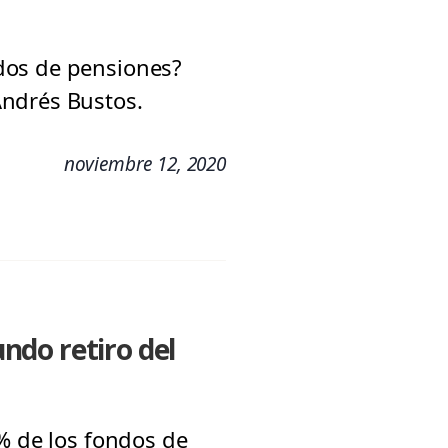
dos de pensiones?
Andrés Bustos.
noviembre 12, 2020
ndo retiro del
0% de los fondos de