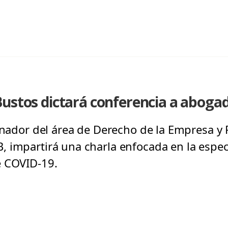
ustos dictará conferencia a abogad
dinador del área de Derecho de la Empresa y
 impartirá una charla enfocada en la especu
e COVID-19.