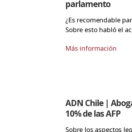
parlamento
¿Es recomendable par
Sobre esto habló el a
Más información
ADN Chile | Aboga
10% de las AFP
Sobre los aspectos le