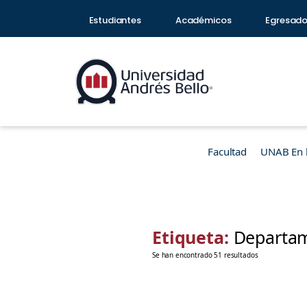
Estudiantes
Académicos
Egresad
Facultad
UNAB En 
Etiqueta:
Departam
Se han encontrado 51 resultados