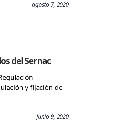
agosto 7, 2020
os del Sernac
 Regulación
lación y fijación de
junio 9, 2020