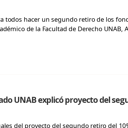
a todos hacer un segundo retiro de los fon
cadémico de la Facultad de Derecho UNAB, 
do UNAB explicó proyecto del segu
gales del proyecto del segundo retiro del 1