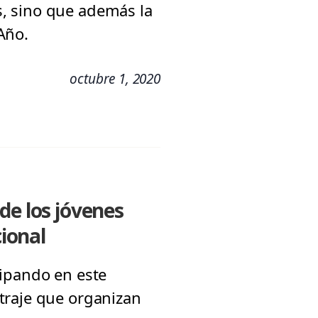
, sino que además la
Año.
octubre 1, 2020
de los jóvenes
ional
cipando en este
traje que organizan