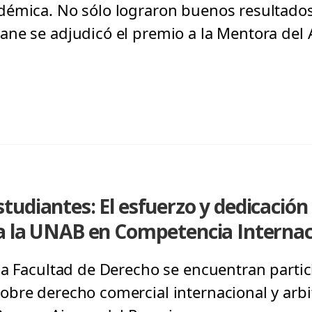
démica. No sólo lograron buenos resultados
ne se adjudicó el premio a la Mentora del 
udiantes: El esfuerzo y dedicación 
a la UNAB en Competencia Internac
la Facultad de Derecho se encuentran parti
bre derecho comercial internacional y arbi