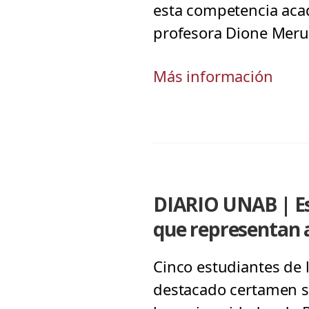
esta competencia aca
profesora Dione Merua
Más información
DIARIO UNAB | Est
que representan 
Cinco estudiantes de 
destacado certamen so