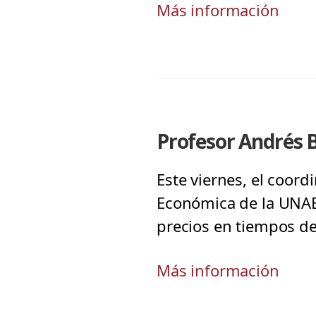
Más información
Profesor Andrés B
Este viernes, el coor
Económica de la UNAB,
precios en tiempos d
Más información