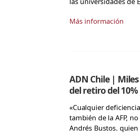
las universidades de B
Más información
ADN Chile | Miles
del retiro del 10%
«Cualquier deficiencia
también de la AFP, no
Andrés Bustos. quien 