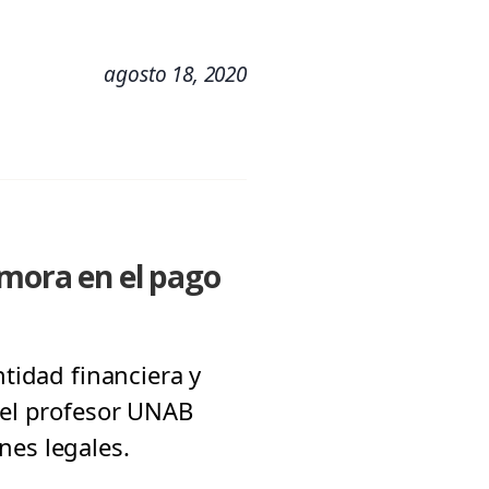
agosto 18, 2020
emora en el pago
ntidad financiera y
e el profesor UNAB
nes legales.