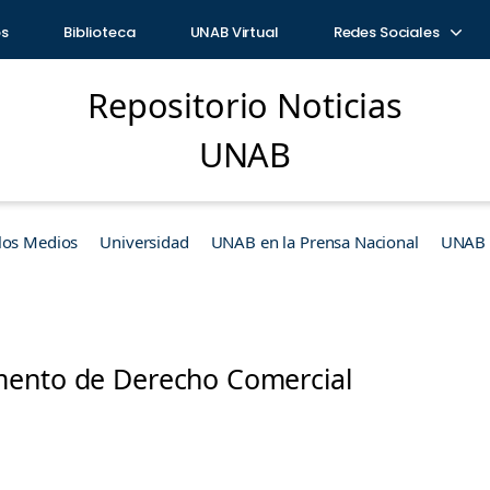
os
Biblioteca
UNAB Virtual
Redes Sociales
Repositorio Noticias
UNAB
los Medios
Universidad
UNAB en la Prensa Nacional
UNAB e
ento de Derecho Comercial