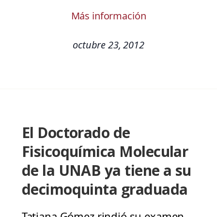
Más información
octubre 23, 2012
El Doctorado de
Fisicoquímica Molecular
de la UNAB ya tiene a su
decimoquinta graduada
Tatiana Gómez rindió su examen