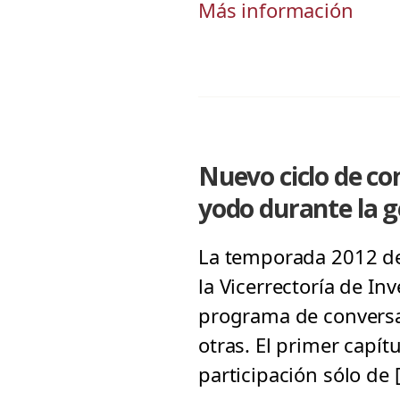
Más información
Nuevo ciclo de con
yodo durante la g
La temporada 2012 de 
la Vicerrectoría de In
programa de conversac
otras. El primer capít
participación sólo de 