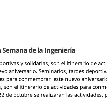
 Semana de la Ingeniería
ortivas y solidarias, son el itinerario de ac
 aniversario. Seminarios, tardes deportivas
ades para conmemorar este nuevo aniversario
as, son el itinerario de actividades para co
22 de octubre se realizarán las actividades, 