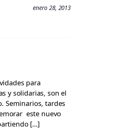
enero 28, 2013
tividades para
 y solidarias, son el
. Seminarios, tardes
nmemorar este nuevo
partiendo […]