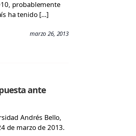
2010, probablemente
ís ha tenido […]
marzo 26, 2013
spuesta ante
rsidad Andrés Bello,
 24 de marzo de 2013.