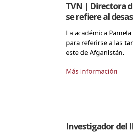
TVN | Directora d
se refiere al desa
La académica Pamela Á
para referirse a las t
este de Afganistán.
Más información
Investigador del 