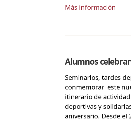
Más información
Alumnos celebran
Seminarios, tardes dep
conmemorar este nuevo
itinerario de activid
deportivas y solidari
aniversario. Desde el 