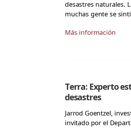
desastres naturales. 
muchas gente se sinti
Más información
Terra: Experto es
desastres
Jarrod Goentzel, inves
invitado por el Depar