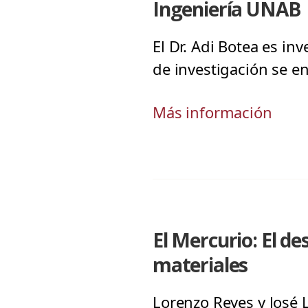
Ingeniería UNAB
El Dr. Adi Botea es in
de investigación se enf
Más información
El Mercurio: El de
materiales
Lorenzo Reyes y José L