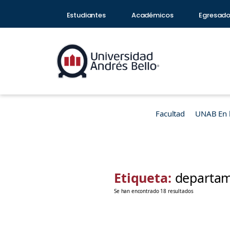
Estudiantes
Académicos
Egresad
Facultad
UNAB En 
Etiqueta:
departame
Se han encontrado 18 resultados