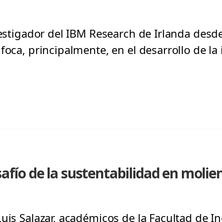
vestigador del IBM Research de Irlanda desd
oca, principalmente, en el desarrollo de la in
safío de la sustentabilidad en moli
uis Salazar, académicos de la Facultad de In