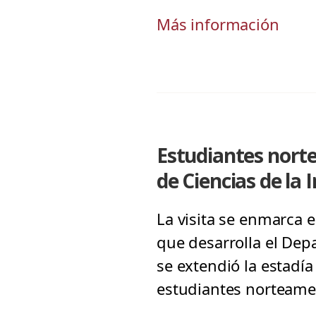
Más información
Estudiantes nort
de Ciencias de la 
La visita se enmarca e
que desarrolla el Depa
se extendió la estadía
estudiantes norteameri