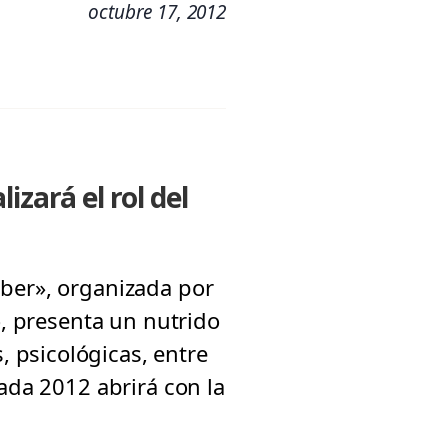
octubre 17, 2012
izará el rol del
aber», organizada por
o, presenta un nutrido
 psicológicas, entre
rada 2012 abrirá con la