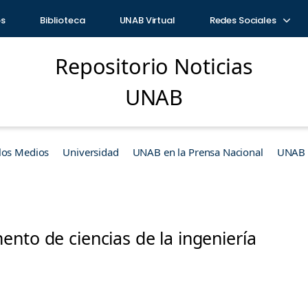
os
Biblioteca
UNAB Virtual
Redes Sociales
Repositorio Noticias
UNAB
los Medios
Universidad
UNAB en la Prensa Nacional
UNAB e
nto de ciencias de la ingeniería