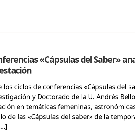
ferencias «Cápsulas del Saber» anal
estación
los ciclos de conferencias «Cápsulas del s
vestigación y Doctorado de la U. Andrés Bell
ión en temáticas femeninas, astronómicas,
ulo de las «Cápsulas del saber» de la tempo
[…]