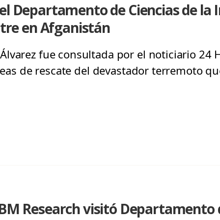
el Departamento de Ciencias de la
stre en Afganistán
lvarez fue consultada por el noticiario 24 
areas de rescate del devastador terremoto qu
IBM Research visitó Departamento d