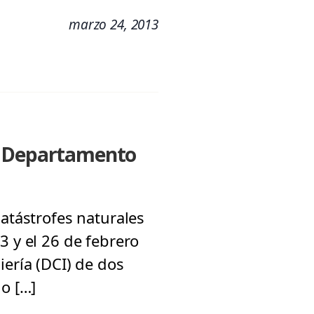
marzo 24, 2013
el Departamento
catástrofes naturales
3 y el 26 de febrero
iería (DCI) de dos
ño […]