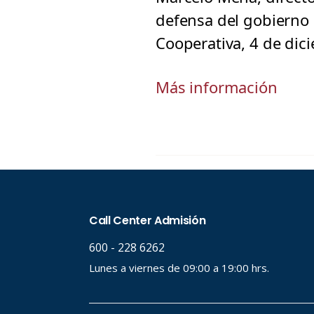
defensa del gobierno 
Cooperativa, 4 de dic
Más información