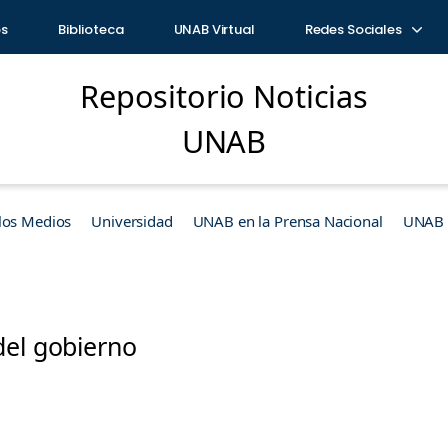
os
Biblioteca
UNAB Virtual
Redes Sociales
Repositorio Noticias
UNAB
los Medios
Universidad
UNAB en la Prensa Nacional
UNAB e
del gobierno