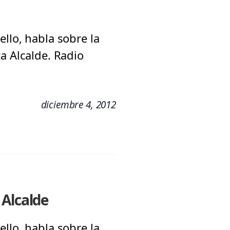
llo, habla sobre la
a Alcalde. Radio
diciembre 4, 2012
 Alcalde
llo, habla sobre la