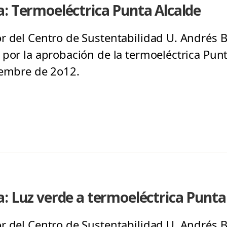
: Termoeléctrica Punta Alcalde
r del Centro de Sustentabilidad U. Andrés Be
por la aprobación de la termoeléctrica Punt
iembre de 2o12.
: Luz verde a termoeléctrica Punta
r del Centro de Sustentabilidad U. Andrés Be