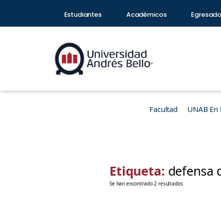
Estudiantes
Académicos
Egresad
Facultad
UNAB En 
Etiqueta:
defensa 
Se han encontrado 2 resultados