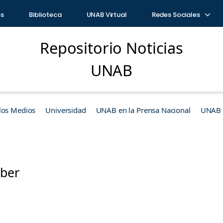
os
Biblioteca
UNAB Virtual
Redes Sociales
Repositorio Noticias
UNAB
los Medios
Universidad
UNAB en la Prensa Nacional
UNAB e
uber