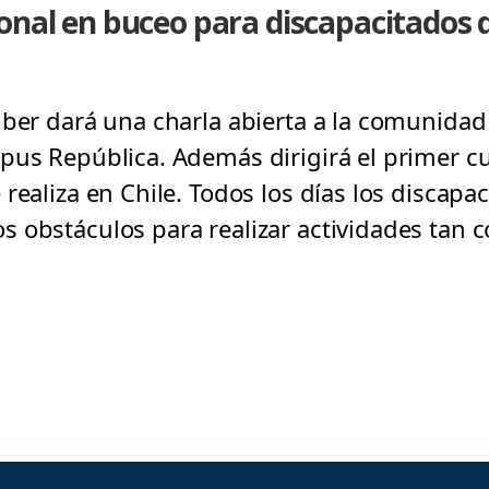
onal en buceo para discapacitados d
ber dará una charla abierta a la comunidad e
pus República. Además dirigirá el primer c
realiza en Chile. Todos los días los discapac
 obstáculos para realizar actividades tan 