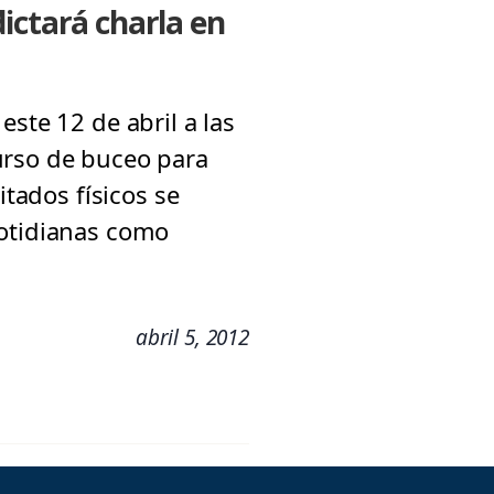
ictará charla en
ste 12 de abril a las
urso de buceo para
itados físicos se
cotidianas como
abril 5, 2012