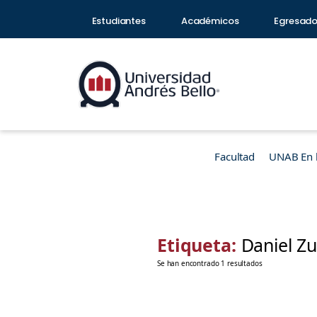
Estudiantes
Académicos
Egresad
Facultad
UNAB En 
Etiqueta:
Daniel Z
Se han encontrado 1 resultados