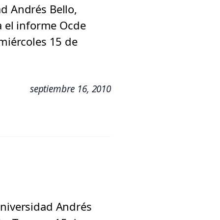
ad Andrés Bello,
ea el informe Ocde
 miércoles 15 de
septiembre 16, 2010
Universidad Andrés