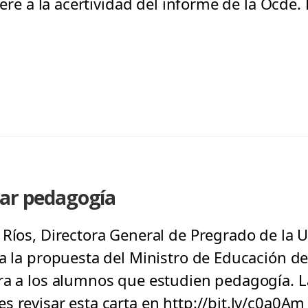
iere a la acertividad del informe de la Ocde.
iar pedagogía
 Ríos, Directora General de Pregrado de la 
da la propuesta del Ministro de Educación de
ra a los alumnos que estudien pedagogía. L
s revisar esta carta en http://bit.ly/c0a0Am