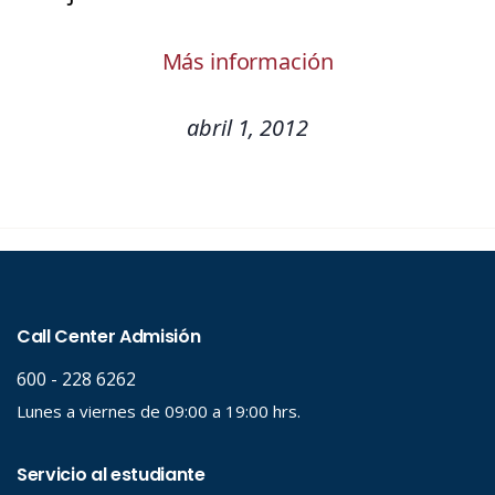
Más información
abril 1, 2012