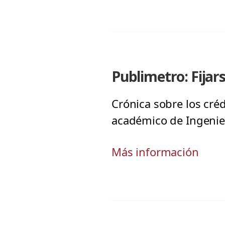
Publimetro: Fijar
Crónica sobre los cré
académico de Ingenier
Más información