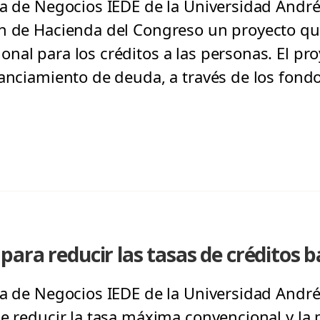
a de Negocios IEDE de la Universidad Andrés
n de Hacienda del Congreso un proyecto que
al para los créditos a las personas. El pro
nanciamiento de deuda, a través de los fond
ara reducir las tasas de créditos b
a de Negocios IEDE de la Universidad Andrés
e reducir la tasa máxima convencional y la p