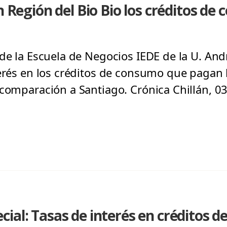
En Región del Bio Bio los créditos d
 de la Escuela de Negocios IEDE de la U. And
terés en los créditos de consumo que pagan 
 comparación a Santiago. Crónica Chillán, 0
ial: Tasas de interés en créditos 