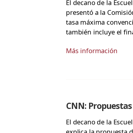
El decano de la Escuel
presentó a la Comisió
tasa máxima convencion
también incluye el fi
Más información
CNN: Propuestas p
El decano de la Escuel
explica la propuesta d