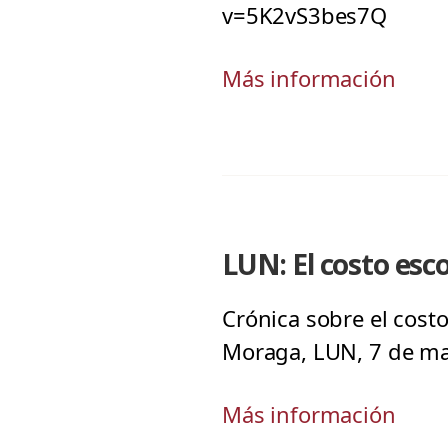
v=5K2vS3bes7Q
Más información
LUN: El costo esc
Crónica sobre el cost
Moraga, LUN, 7 de ma
Más información