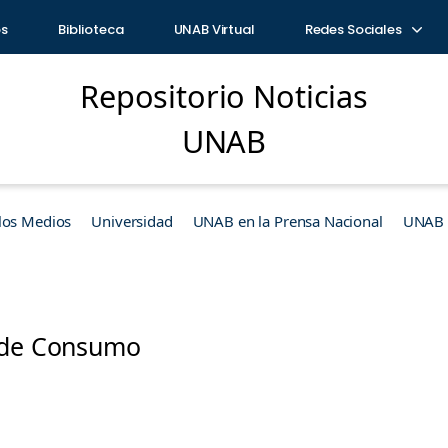
os
Biblioteca
UNAB Virtual
Redes Sociales
Repositorio Noticias
UNAB
los Medios
Universidad
UNAB en la Prensa Nacional
UNAB e
 de Consumo