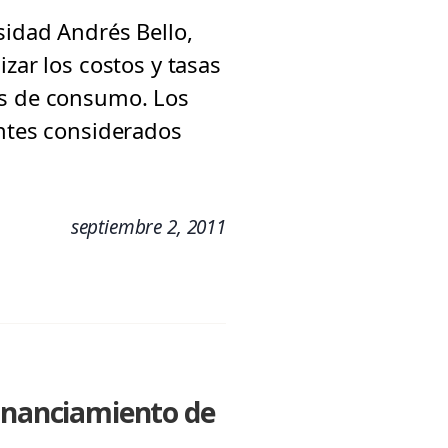
sidad Andrés Bello,
zar los costos y tasas
os de consumo. Los
entes considerados
septiembre 2, 2011
financiamiento de