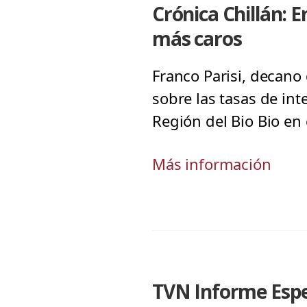
Crónica Chillán: 
más caros
Franco Parisi, decano
sobre las tasas de in
Región del Bio Bio en
Más información
TVN Informe Espec