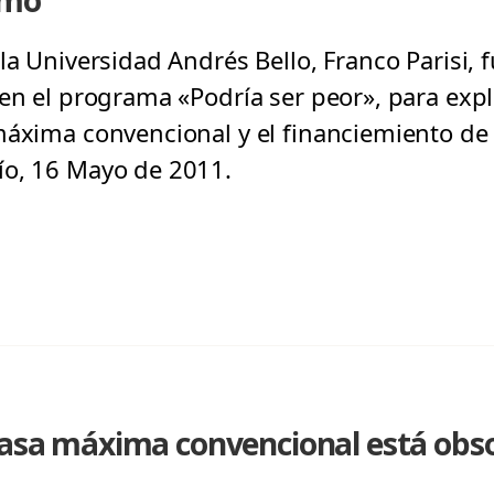
umo
la Universidad Andrés Bello, Franco Parisi, 
en el programa «Podría ser peor», para expl
máxima convencional y el financiemiento de 
ío, 16 Mayo de 2011.
 tasa máxima convencional está obs