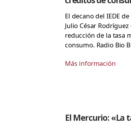
créditos de cons
El decano del IEDE de 
Julio César Rodríguez 
reducción de la tasa 
consumo. Radio Bio B
Más información
El Mercurio: «La