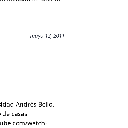
mayo 12, 2011
sidad Andrés Bello,
o de casas
utube.com/watch?