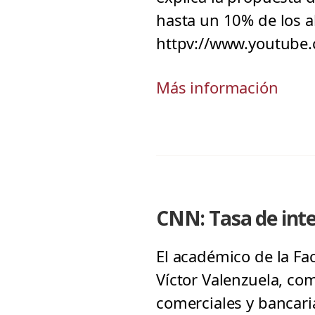
hasta un 10% de los 
httpv://www.youtub
Más información
CNN: Tasa de int
El académico de la Fa
Víctor Valenzuela, co
comerciales y bancar