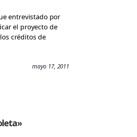
fue entrevistado por
icar el proyecto de
los créditos de
mayo 17, 2011
oleta»