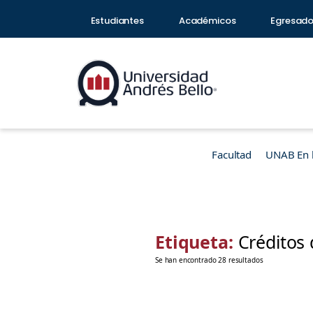
Estudiantes
Académicos
Egresad
Facultad
UNAB En 
Etiqueta:
Créditos
Se han encontrado 28 resultados