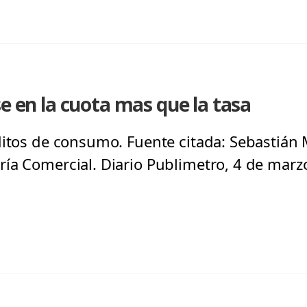
se en la cuota mas que la tasa
ditos de consumo. Fuente citada: Sebastiá
ía Comercial. Diario Publimetro, 4 de marz