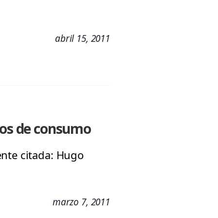
abril 15, 2011
itos de consumo
ente citada: Hugo
marzo 7, 2011