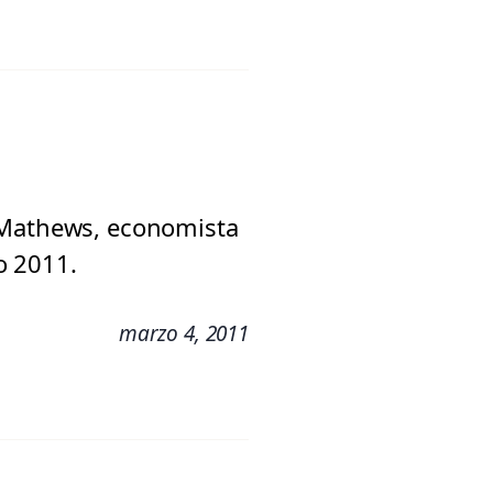
n Mathews, economista
o 2011.
marzo 4, 2011