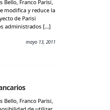
 Bello, Franco Parisi,
 modifica y reduce la
yecto de Parisi
os administrados […]
mayo 13, 2011
ancarios
 Bello, Franco Parisi,
osibilidad de utilizar