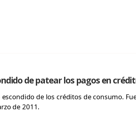
ondido de patear los pagos en créd
o escondido de los créditos de consumo. Fu
rzo de 2011.