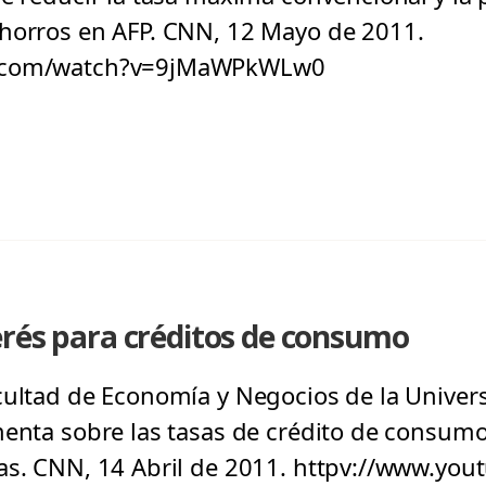
ahorros en AFP. CNN, 12 Mayo de 2011.
e.com/watch?v=9jMaWPkWLw0
erés para créditos de consumo
cultad de Economía y Negocios de la Univer
menta sobre las tasas de crédito de consum
ias. CNN, 14 Abril de 2011. httpv://www.yo