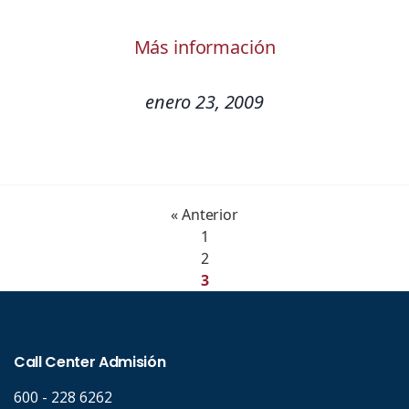
Más información
enero 23, 2009
« Anterior
1
2
3