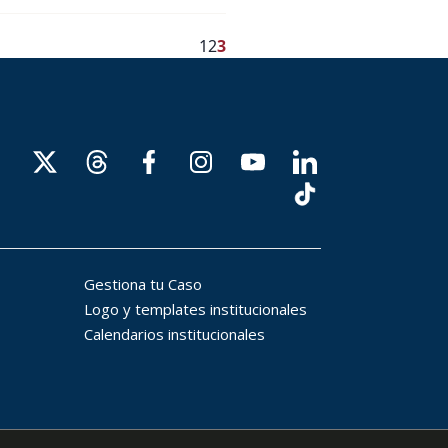
1
2
3