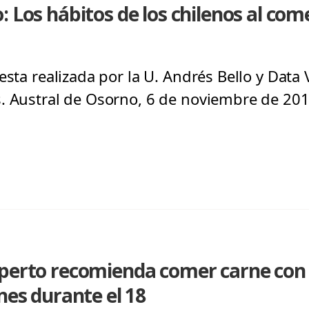
 Los hábitos de los chilenos al com
uesta realizada por la U. Andrés Bello y Dat
. Austral de Osorno, 6 de noviembre de 201
xperto recomienda comer carne con
nes durante el 18