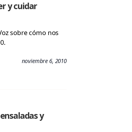
er y cuidar
a Voz sobre cómo nos
0.
noviembre 6, 2010
 ensaladas y