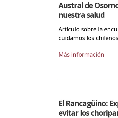
Austral de Osorno:
nuestra salud
Artículo sobre la enc
cuidamos los chilenos
Más información
El Rancagüino: E
evitar los choripa