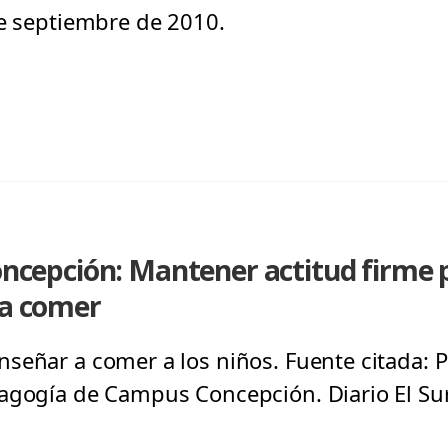
de septiembre de 2010.
Concepción: Mantener actitud firme 
 a comer
señar a comer a los niños. Fuente citada: Pa
dagogía de Campus Concepción. Diario El Su