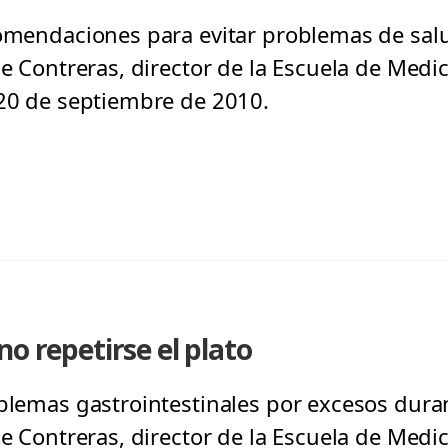
comendaciones para evitar problemas de salu
me Contreras, director de la Escuela de Medi
 20 de septiembre de 2010.
no repetirse el plato
blemas gastrointestinales por excesos durant
me Contreras, director de la Escuela de Medi