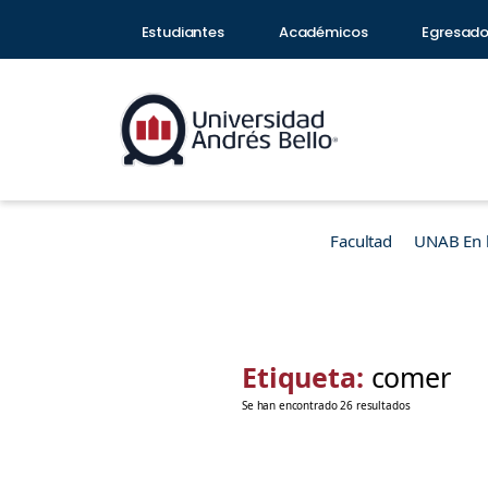
Estudiantes
Académicos
Egresad
Facultad
UNAB En 
Etiqueta:
comer
Se han encontrado 26 resultados