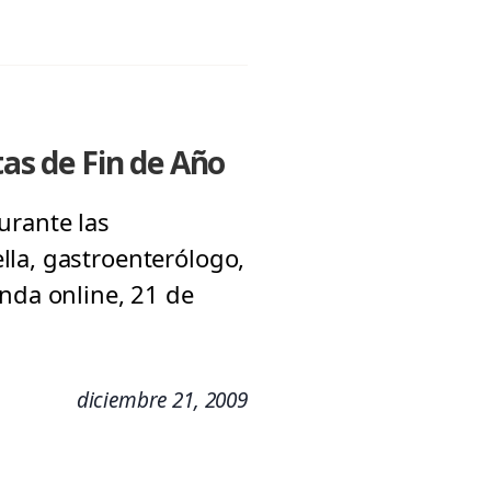
tas de Fin de Año
urante las
lla, gastroenterólogo,
unda online, 21 de
diciembre 21, 2009