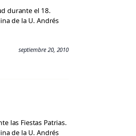
d durante el 18.
cina de la U. Andrés
septiembre 20, 2010
e las Fiestas Patrias.
cina de la U. Andrés