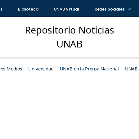
os
Biblioteca
UNAB Virtual
Redes Sociales
Repositorio Noticias
UNAB
los Medios
Universidad
UNAB en la Prensa Nacional
UNAB e