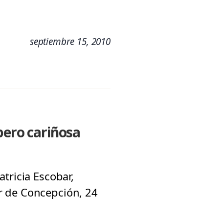
septiembre 15, 2010
pero cariñosa
tricia Escobar,
r de Concepción, 24