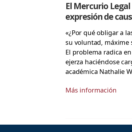
El Mercurio Legal 
expresión de cau
«¿Por qué obligar a l
su voluntad, máxime s
El problema radica en
ejerza haciéndose carg
académica Nathalie Wa
Más información