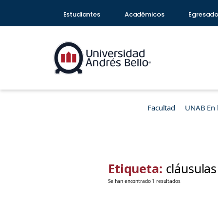
Estudiantes
Académicos
Egresad
Facultad
UNAB En 
Etiqueta:
cláusulas
Se han encontrado 1 resultados