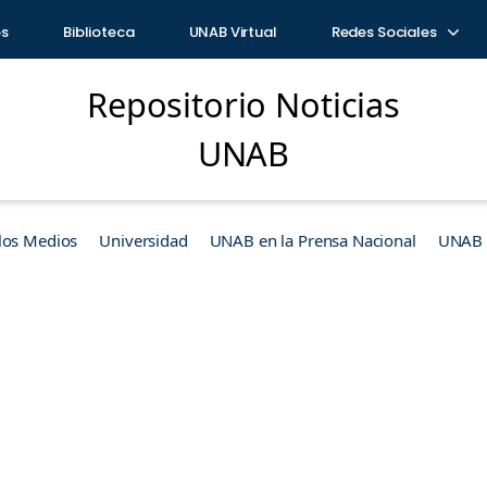
os
Biblioteca
UNAB Virtual
Redes Sociales
Repositorio Noticias
UNAB
los Medios
Universidad
UNAB en la Prensa Nacional
UNAB e