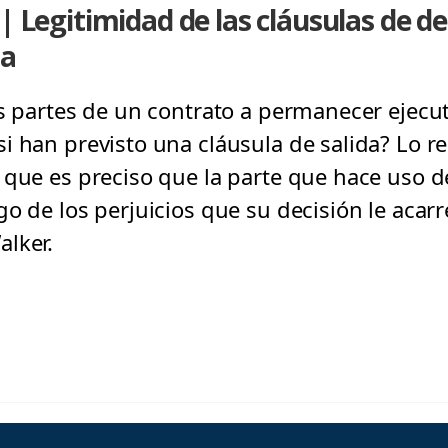
| Legitimidad de las cláusulas de de
sa
as partes de un contrato a permanecer ejecut
i han previsto una cláusula de salida? Lo r
 que es preciso que la parte que hace uso de
o de los perjuicios que su decisión le acarrea
lker.