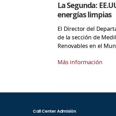
La Segunda: EE.UU
energías limpias
El Director del Depart
de la sección de Medi
Renovables en el Mund
Más información