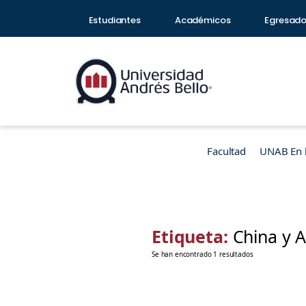
Estudiantes
Académicos
Egresad
Facultad
UNAB En 
Etiqueta:
China y 
Se han encontrado 1 resultados