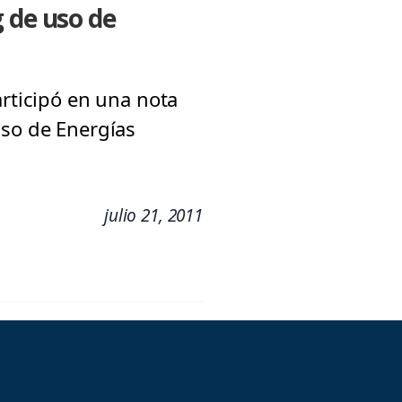
 de uso de
articipó en una nota
uso de Energías
julio 21, 2011