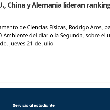
., China y Alemania lideran ranking
amento de Ciencias Físicas, Rodrigo Aros, p
0 Ambiente del diario la Segunda, sobre el 
o. Jueves 21 de Julio