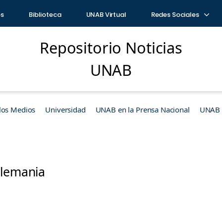
os
Biblioteca
UNAB Virtual
Redes Sociales
Repositorio Noticias
UNAB
los Medios
Universidad
UNAB en la Prensa Nacional
UNAB e
Alemania