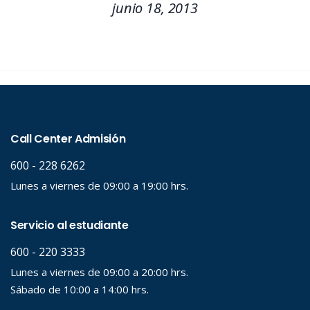
junio 18, 2013