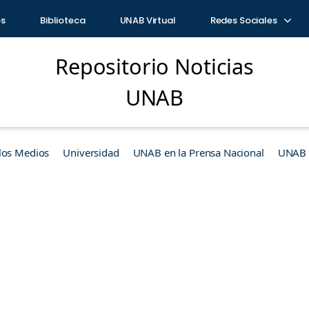
os
Biblioteca
UNAB Virtual
Redes Sociales
Repositorio Noticias
UNAB
los Medios
Universidad
UNAB en la Prensa Nacional
UNAB e