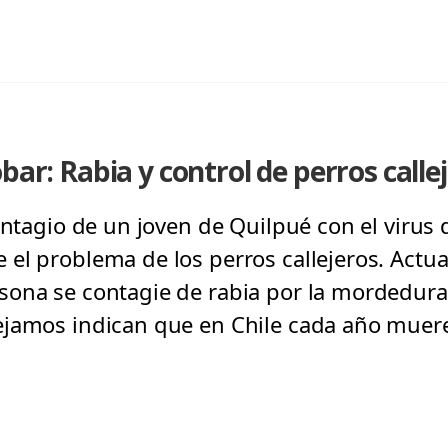
bar: Rabia y control de perros calle
ontagio de un joven de Quilpué con el virus de
el problema de los perros callejeros. Actu
ona se contagie de rabia por la mordedura
ejamos indican que en Chile cada año muer