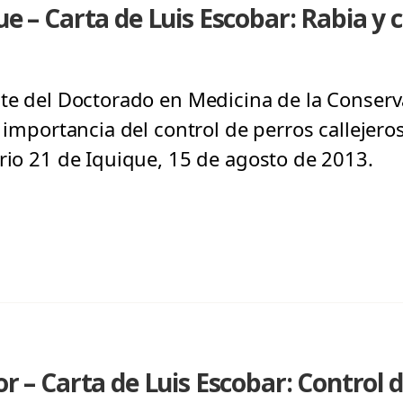
ue – Carta de Luis Escobar: Rabia y 
nte del Doctorado en Medicina de la Conserv
 importancia del control de perros callejeros
ario 21 de Iquique, 15 de agosto de 2013.
or – Carta de Luis Escobar: Control 