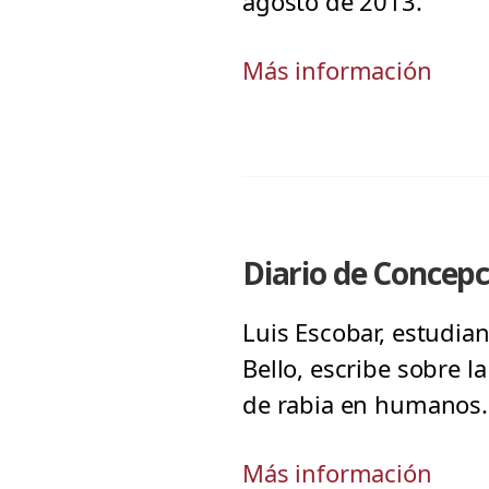
agosto de 2013.
Más información
Diario de Concepc
Luis Escobar, estudia
Bello, escribe sobre l
de rabia en humanos.
Más información