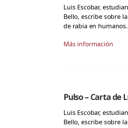
Luis Escobar, estudia
Bello, escribe sobre l
de rabia en humanos. 
Más información
Pulso – Carta de L
Luis Escobar, estudia
Bello, escribe sobre l