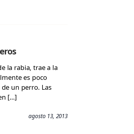
jeros
 la rabia, trae a la
almente es poco
 de un perro. Las
en […]
agosto 13, 2013