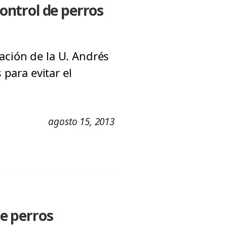
control de perros
ación de la U. Andrés
 para evitar el
agosto 15, 2013
de perros