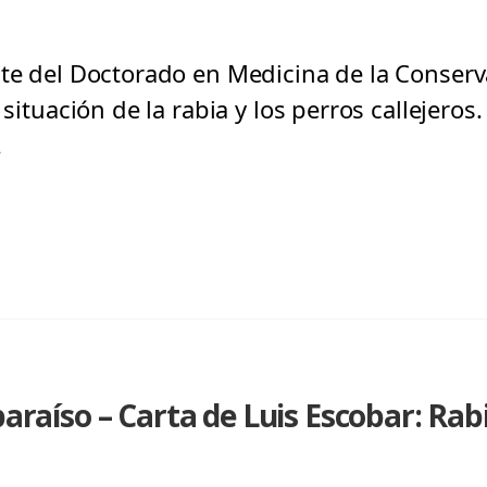
nte del Doctorado en Medicina de la Conserv
 situación de la rabia y los perros callejeros.
.
paraíso – Carta de Luis Escobar: Rab