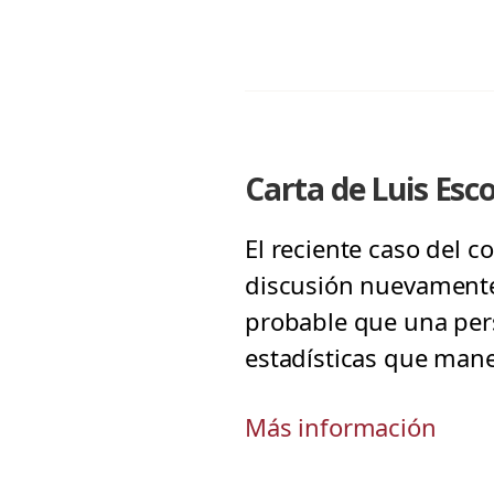
Carta de Luis Esco
El reciente caso del c
discusión nuevamente 
probable que una pers
estadísticas que man
Más información