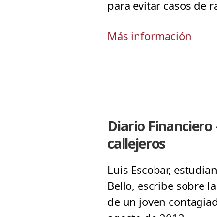
para evitar casos de 
Más información
Diario Financiero 
callejeros
Luis Escobar, estudia
Bello, escribe sobre l
de un joven contagiad