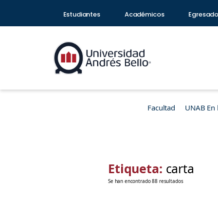
Estudiantes
Académicos
Egresad
Facultad
UNAB En 
Etiqueta:
carta
Se han encontrado 88 resultados