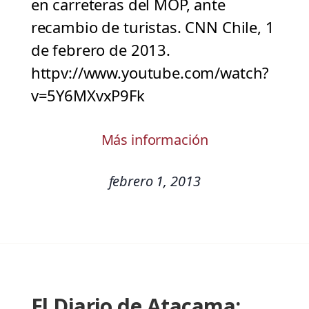
en carreteras del MOP, ante
recambio de turistas. CNN Chile, 1
de febrero de 2013.
httpv://www.youtube.com/watch?
v=5Y6MXvxP9Fk
Más información
febrero 1, 2013
El Diario de Atacama: