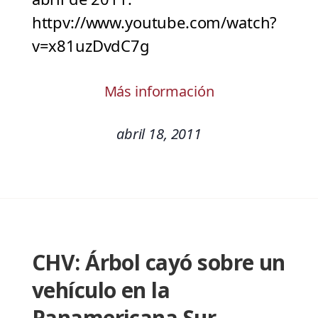
httpv://www.youtube.com/watch?
v=x81uzDvdC7g
Más información
abril 18, 2011
CHV: Árbol cayó sobre un
vehículo en la
Panamericana Sur