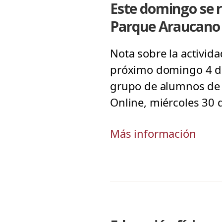
Este domingo se r
Parque Araucano
Nota sobre la activida
próximo domingo 4 de 
grupo de alumnos de l
Online, miércoles 30 
Más información