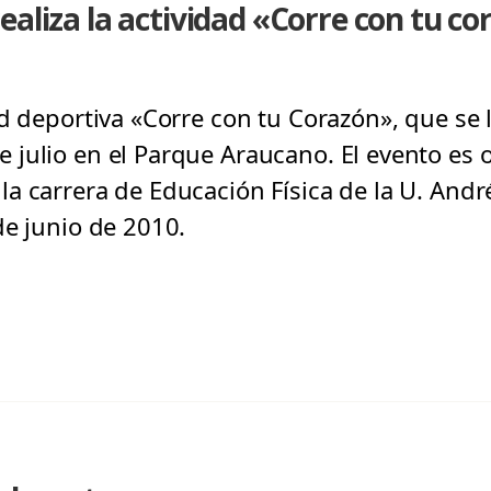
ealiza la actividad «Corre con tu co
d deportiva «Corre con tu Corazón», que se l
julio en el Parque Araucano. El evento es 
a carrera de Educación Física de la U. Andr
de junio de 2010.