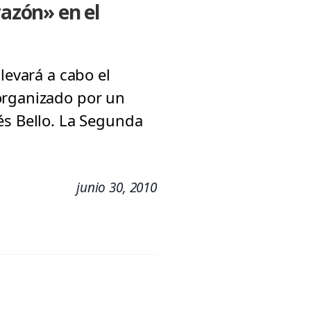
razón» en el
levará a cabo el
organizado por un
és Bello. La Segunda
junio 30, 2010