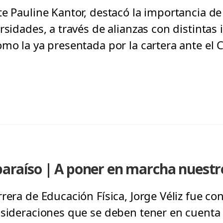
te Pauline Kantor, destacó la importancia de
rsidades, a través de alianzas con distintas 
omo la ya presentada por la cartera ante el
lparaíso | A poner en marcha nuest
rera de Educación Física, Jorge Véliz fue c
nsideraciones que se deben tener en cuenta 