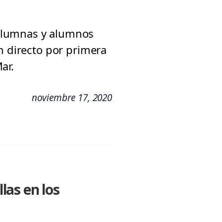
 alumnas y alumnos
n directo por primera
ar.
noviembre 17, 2020
las en los