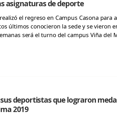
as asignaturas de deporte
realizó el regreso en Campus Casona para
tos últimos conocieron la sede y se vieron e
semanas será el turno del campus Viña del M
us deportistas que lograron medal
ima 2019