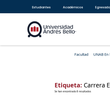
Estudiantes
Académicos
Egresad
Facultad
UNAB En 
Etiqueta:
Carrera E
Se han encontrado 8 resultados