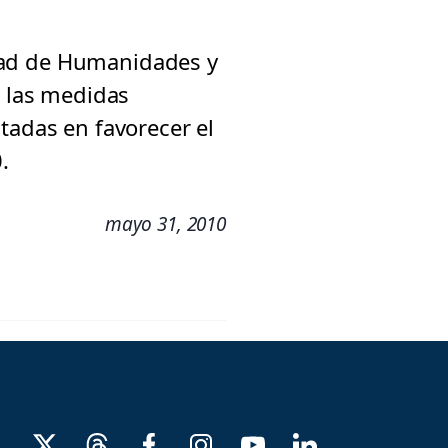
ultad de Humanidades y
e las medidas
tadas en favorecer el
.
mayo 31, 2010