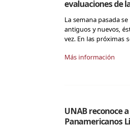
evaluaciones de l
La semana pasada se 
antiguos y nuevos, és
vez. En las próximas 
Más información
UNAB reconoce a s
Panamericanos L