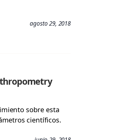
agosto 29, 2018
anthropometry
cimiento sobre esta
metros científicos.
junio 29, 2018