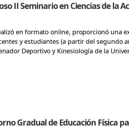
so II Seminario en Ciencias de la Ac
realizó en formato online, proporcionó una e
centes y estudiantes (a partir del segundo a
renador Deportivo y Kinesiología de la Unive
orno Gradual de Educación Física p