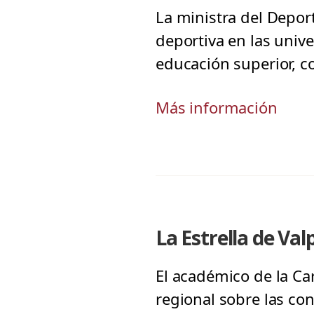
La ministra del Depor
deportiva en las unive
educación superior, c
Más información
La Estrella de Va
El académico de la Car
regional sobre las co