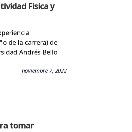
tividad Física y
xperiencia
ño de la carrera) de
rsidad Andrés Bello
noviembre 7, 2022
ara tomar