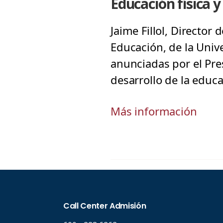
Educación física 
Jaime Fillol, Director
Educación, de la Univ
anunciadas por el Pre
desarrollo de la educa
Más información