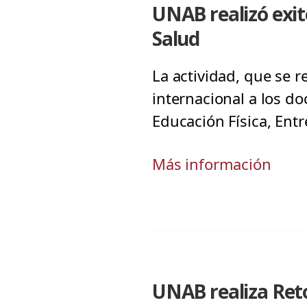
UNAB realizó exito
Salud
La actividad, que se 
internacional a los do
Educación Física, Ent
Más información
UNAB realiza Ret