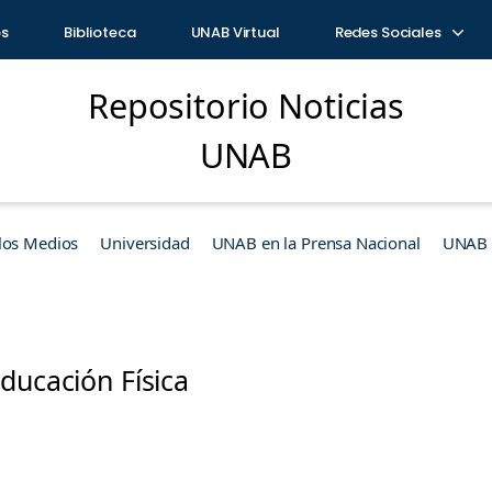
os
Biblioteca
UNAB Virtual
Redes Sociales
Repositorio Noticias
UNAB
los Medios
Universidad
UNAB en la Prensa Nacional
UNAB e
ducación Física