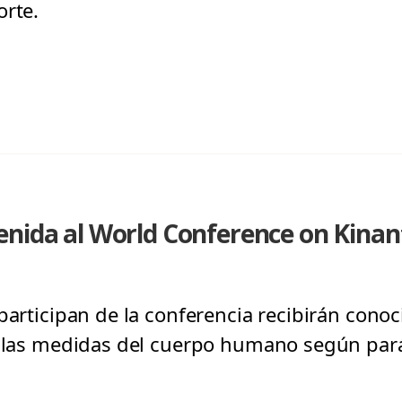
orte.
enida al World Conference on Kin
 participan de la conferencia recibirán cono
a las medidas del cuerpo humano según pará