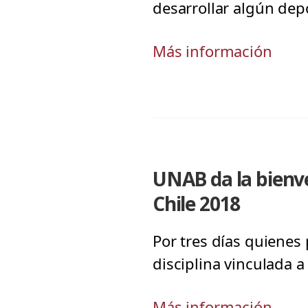
desarrollar algún dep
Más información
UNAB da la bienv
Chile 2018
Por tres días quienes
disciplina vinculada 
Más información