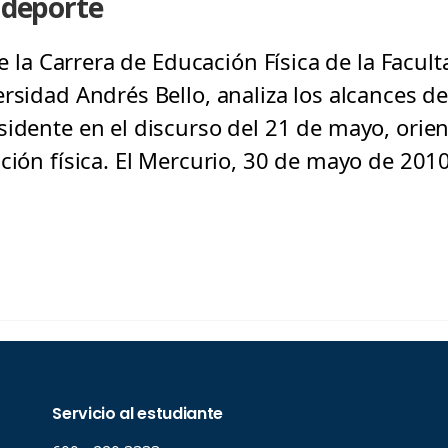
y deporte
 de la Carrera de Educación Física de la Fac
ersidad Andrés Bello, analiza los alcances d
sidente en el discurso del 21 de mayo, orien
ción física. El Mercurio, 30 de mayo de 2010