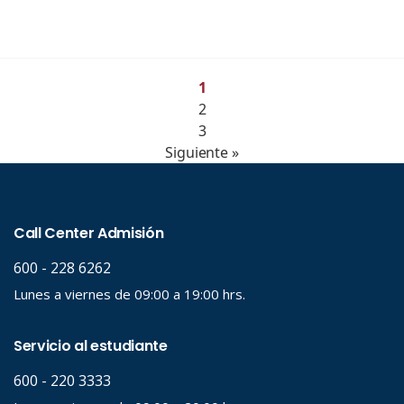
1
2
3
Siguiente »