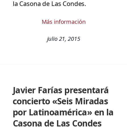
la Casona de Las Condes.
Más información
julio 21, 2015
Javier Farías presentará
concierto «Seis Miradas
por Latinoamérica» en la
Casona de Las Condes