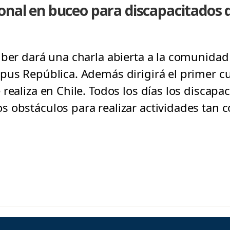
onal en buceo para discapacitados d
ber dará una charla abierta a la comunidad e
pus República. Además dirigirá el primer c
realiza en Chile. Todos los días los discapac
 obstáculos para realizar actividades tan 