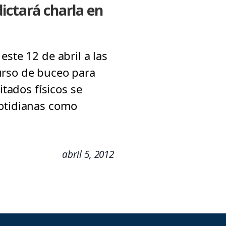
ictará charla en
ste 12 de abril a las
urso de buceo para
itados físicos se
cotidianas como
abril 5, 2012