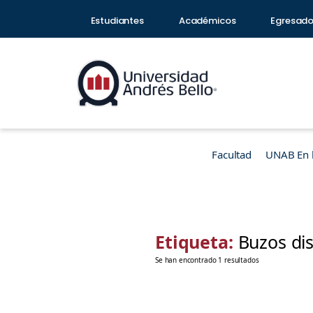
Estudiantes
Académicos
Egresad
Facultad
UNAB En 
Etiqueta:
Buzos di
Se han encontrado 1 resultados