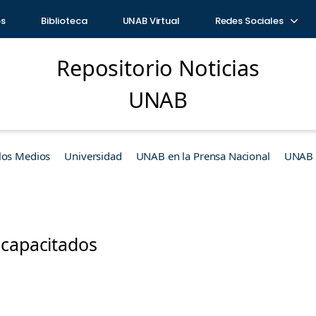
os
Biblioteca
UNAB Virtual
Redes Sociales
Repositorio Noticias
UNAB
los Medios
Universidad
UNAB en la Prensa Nacional
UNAB e
scapacitados