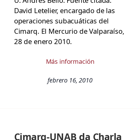
U. Andrés Bello. Fuente citada:
David Letelier, encargado de las
operaciones subacuáticas del
Cimarq. El Mercurio de Valparaíso,
28 de enero 2010.
Más información
febrero 16, 2010
Cimarq-UNAB da Charla