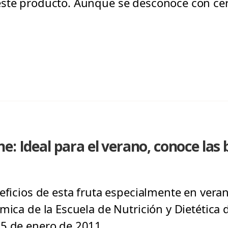
ste producto. Aunque se desconoce con cer
e: Ideal para el verano, conoce las
eficios de esta fruta especialmente en veran
mica de la Escuela de Nutrición y Dietética d
25 de enero de 2011.