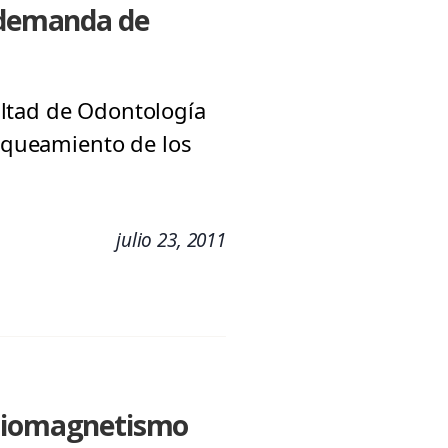
a demanda de
ultad de Odontología
anqueamiento de los
julio 23, 2011
 biomagnetismo