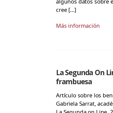
algunos datos sobre e
cree […]
Más información
La Segunda On Lin
frambuesa
Artículo sobre los ben
Gabriela Sarrat, acadé
La Segunda on Line, 