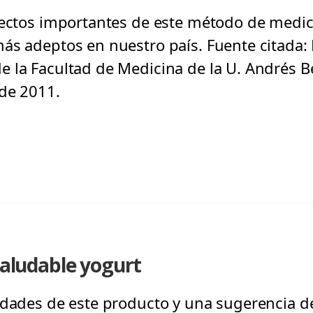
pectos importantes de este método de medic
ás adeptos en nuestro país. Fuente citada: 
 la Facultad de Medicina de la U. Andrés Be
 de 2011.
 saludable yogurt
ndades de este producto y una sugerencia de