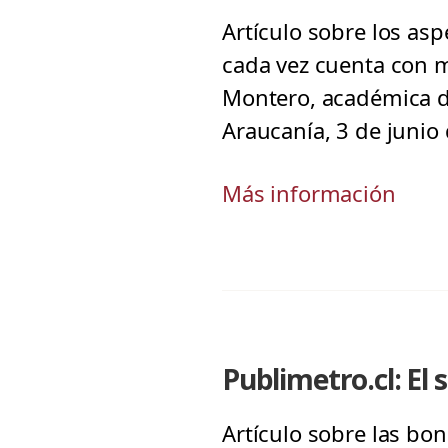
Artículo sobre los as
cada vez cuenta con m
Montero, académica de
Araucanía, 3 de junio
Más información
Publimetro.cl: El
Artículo sobre las bo