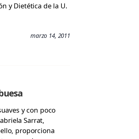
n y Dietética de la U.
marzo 14, 2011
mbuesa
 suaves y con poco
briela Sarrat,
Bello, proporciona