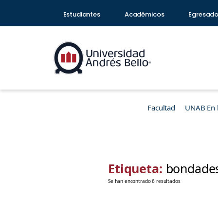
Estudiantes
Académicos
Egresad
Facultad
UNAB En 
Etiqueta:
bondade
Se han encontrado 6 resultados