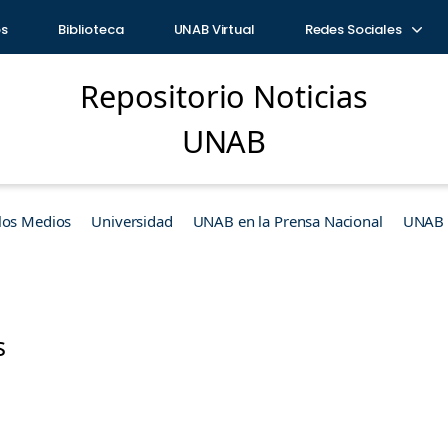
os
Biblioteca
UNAB Virtual
Redes Sociales
Repositorio Noticias
UNAB
los Medios
Universidad
UNAB en la Prensa Nacional
UNAB e
s