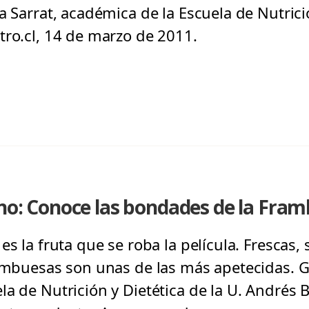
a Sarrat, académica de la Escuela de Nutrició
tro.cl, 14 de marzo de 2011.
ano: Conoce las bondades de la Fra
es la fruta que se roba la película. Frescas,
rambuesas son unas de las más apetecidas. Ga
a de Nutrición y Dietética de la U. Andrés 