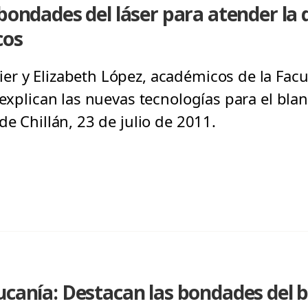
 bondades del láser para atender l
cos
r y Elizabeth López, académicos de la Fac
, explican las nuevas tecnologías para el bl
de Chillán, 23 de julio de 2011.
aucanía: Destacan las bondades del