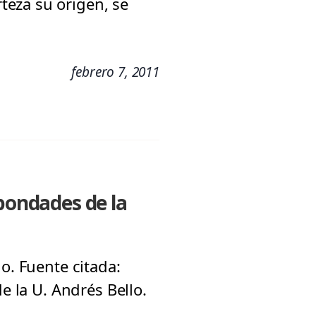
teza su origen, se
febrero 7, 2011
 bondades de la
o. Fuente citada:
e la U. Andrés Bello.