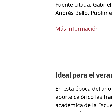
Fuente citada: Gabriel
Andrés Bello. Publime
Más información
Ideal para el ver
En esta época del año 
aporte calórico las f
académica de la Escuel