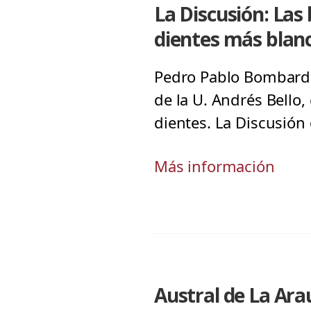
La Discusión: Las
dientes más blan
Pedro Pablo Bombardie
de la U. Andrés Bello
dientes. La Discusión 
Más información
Austral de La Ar