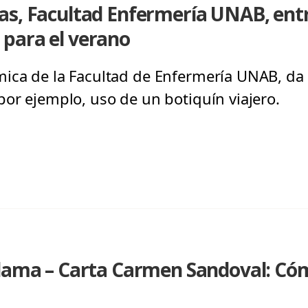
as, Facultad Enfermería UNAB, ent
para el verano
mica de la Facultad de Enfermería UNAB, d
por ejemplo, uso de un botiquín viajero.
lama – Carta Carmen Sandoval: Cómo