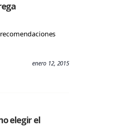
rega
a recomendaciones
enero 12, 2015
 elegir el