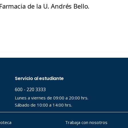
Farmacia de la U. Andrés Bello.