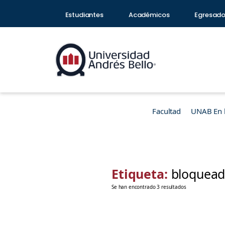
Estudiantes
Académicos
Egresad
Facultad
UNAB En 
Etiqueta:
bloquead
Se han encontrado 3 resultados