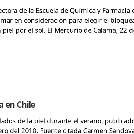
ctora de la Escuela de Química y Farmacia d
omar en consideración para elegir el bloquea
a piel por el sol. El Mercurio de Calama, 22
a en Chile
dados de la piel durante el verano, publicado
ero del 2010. Fuente citada Carmen Sandoval