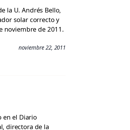
e la U. Andrés Bello,
dor solar correcto y
 de noviembre de 2011.
noviembre 22, 2011
 en el Diario
, directora de la