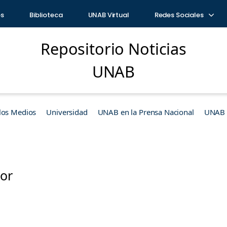
os
Biblioteca
UNAB Virtual
Redes Sociales
Repositorio Noticias
UNAB
los Medios
Universidad
UNAB en la Prensa Nacional
UNAB e
or