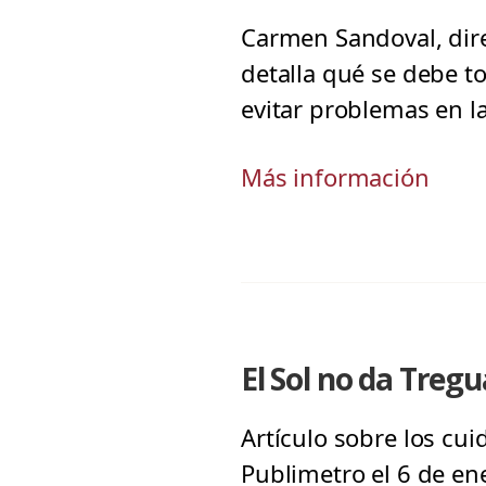
Carmen Sandoval, dire
detalla qué se debe t
evitar problemas en l
Más información
El Sol no da Tregu
Artículo sobre los cui
Publimetro el 6 de en