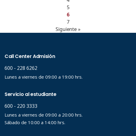
4
5
6
7
Siguiente »