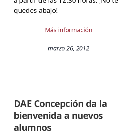
a partir de las 12:30 horas. ¡No te
quedes abajo!
Más información
marzo 26, 2012
DAE Concepción da la
bienvenida a nuevos
alumnos