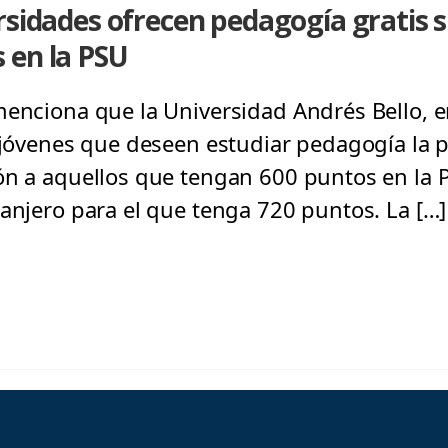
rsidades ofrecen pedagogía gratis si
 en la PSU
menciona que la Universidad Andrés Bello, e
 jóvenes que deseen estudiar pedagogía la po
ón a aquellos que tengan 600 puntos en la P
ranjero para el que tenga 720 puntos. La […]