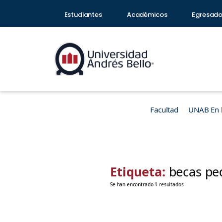
Estudiantes
Académicos
Egresad
Facultad
UNAB En 
Etiqueta:
becas pe
Se han encontrado 1 resultados