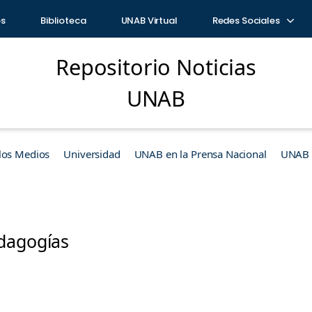
os
Biblioteca
UNAB Virtual
Redes Sociales
Repositorio Noticias
UNAB
los Medios
Universidad
UNAB en la Prensa Nacional
UNAB e
dagogías