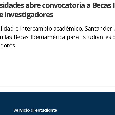
sidades abre convocatoria a Becas
e investigadores
ilidad e intercambio académico, Santander U
en las Becas Iberoamérica para Estudiantes 
adores.