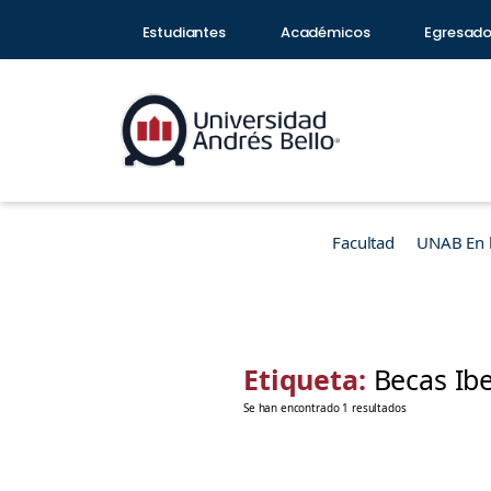
Estudiantes
Académicos
Egresad
Facultad
UNAB En 
Etiqueta:
Becas Ib
Se han encontrado 1 resultados