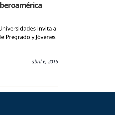
 Iberoamérica
niversidades invita a
de Pregrado y Jóvenes
abril 6, 2015