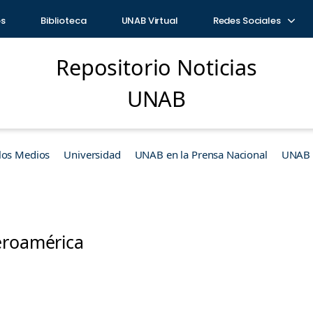
os
Biblioteca
UNAB Virtual
Redes Sociales
Repositorio Noticias
UNAB
los Medios
Universidad
UNAB en la Prensa Nacional
UNAB e
eroamérica