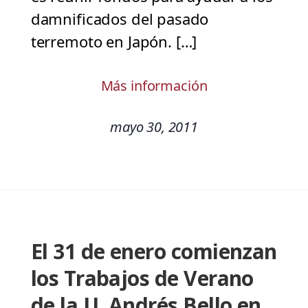
damnificados del pasado
terremoto en Japón. […]
Más información
mayo 30, 2011
El 31 de enero comienzan
los Trabajos de Verano
de la U. Andrés Bello en