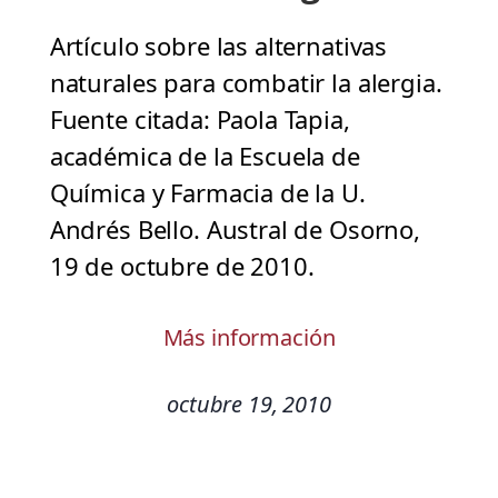
Artículo sobre las alternativas
naturales para combatir la alergia.
Fuente citada: Paola Tapia,
académica de la Escuela de
Química y Farmacia de la U.
Andrés Bello. Austral de Osorno,
19 de octubre de 2010.
Más información
octubre 19, 2010