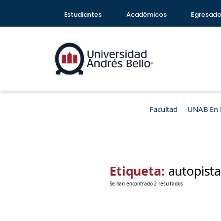
Estudiantes
Académicos
Egresad
Facultad
UNAB En 
Etiqueta:
autopista
Se han encontrado 2 resultados