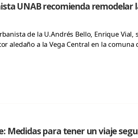
nista UNAB recomienda remodelar l
rbanista de la U.Andrés Bello, Enrique Vial, s
ctor aledaño a la Vega Central en la comuna 
: Medidas para tener un viaje segu