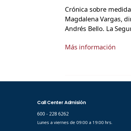
Crónica sobre medida
Magdalena Vargas, dir
Andrés Bello. La Segu
Más información