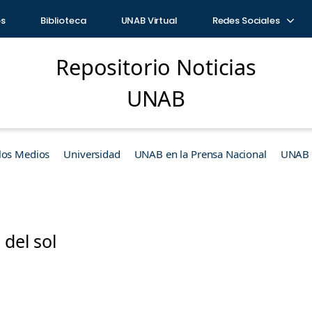
os
Biblioteca
UNAB Virtual
Redes Sociales
Repositorio Noticias
UNAB
los Medios
Universidad
UNAB en la Prensa Nacional
UNAB e
 del sol