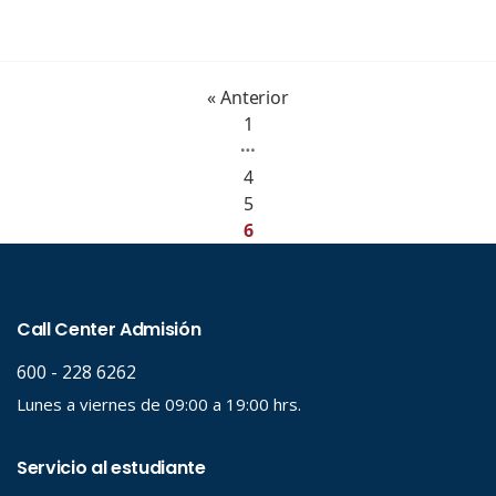
« Anterior
1
…
4
5
6