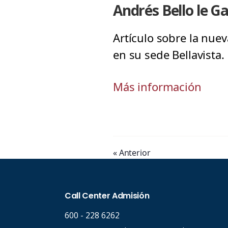
Andrés Bello le Ga
Artículo sobre la nue
en su sede Bellavista
Más información
« Anterior