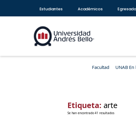
Estudiantes
Académicos
Egresad
Facultad
UNAB En 
Etiqueta:
arte
Se han encontrado 41 resultados