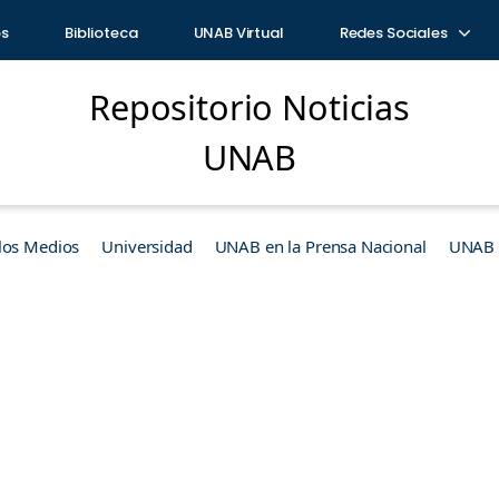
os
Biblioteca
UNAB Virtual
Redes Sociales
Repositorio Noticias
UNAB
los Medios
Universidad
UNAB en la Prensa Nacional
UNAB e