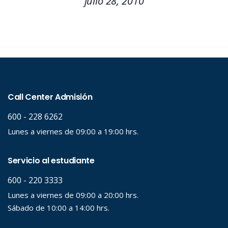
julio 28, 2010