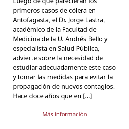
Luego de que parecieran los
primeros casos de cólera en
Antofagasta, el Dr. Jorge Lastra,
académico de la Facultad de
Medicina de la U. Andrés Bello y
especialista en Salud Pública,
advierte sobre la necesidad de
estudiar adecuadamente este caso
y tomar las medidas para evitar la
propagación de nuevos contagios.
Hace doce años que en […]
Más información