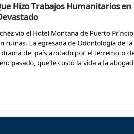
e Hizo Trabajos Humanitarios en H
 Devastado
hez vio el Hotel Montana de Puerto Príncip
en ruinas. La egresada de Odontología de la
 drama del país azotado por el terremoto de
ero pasado, que le costó la vida a la abogad