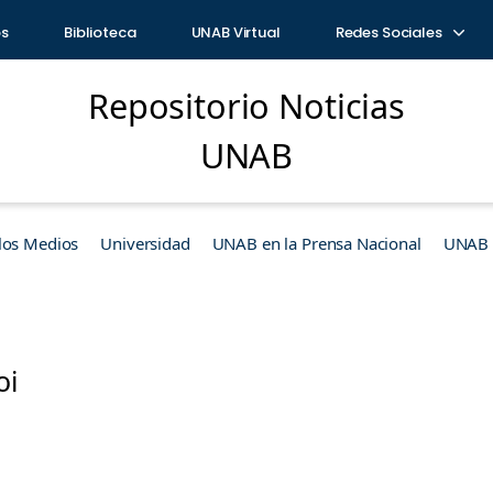
os
Biblioteca
UNAB Virtual
Redes Sociales
Repositorio Noticias
UNAB
los Medios
Universidad
UNAB en la Prensa Nacional
UNAB e
oi