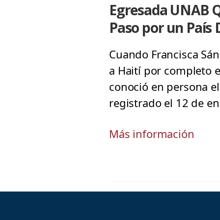
Egresada UNAB Qu
Paso por un País
Cuando Francisca Sánc
a Haití por completo 
conoció en persona el
registrado el 12 de en
Más información