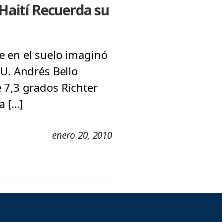
aití Recuerda su
e en el suelo imaginó
 U. Andrés Bello
 7,3 grados Richter
a […]
enero 20, 2010