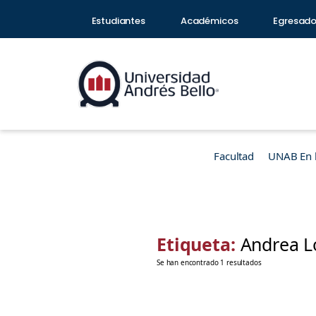
Estudiantes
Académicos
Egresad
Facultad
UNAB En 
Etiqueta:
Andrea L
Se han encontrado 1 resultados