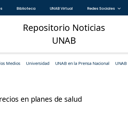
os
Biblioteca
UNAB Virtual
Redes Sociales
Repositorio Noticias
UNAB
los Medios
Universidad
UNAB en la Prensa Nacional
UNAB e
recios en planes de salud