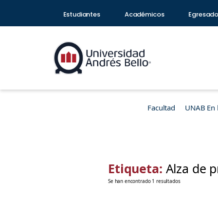
Estudiantes
Académicos
Egresad
Facultad
UNAB En 
Etiqueta:
Alza de p
Se han encontrado 1 resultados