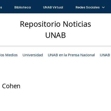
os
Biblioteca
UNAB Virtual
Redes Sociales
Repositorio Noticias
UNAB
los Medios
Universidad
UNAB en la Prensa Nacional
UNAB e
a Cohen