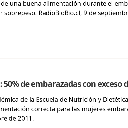
a de una buena alimentación durante el em
en sobrepeso. RadioBioBio.cl, 9 de septiemb
n: 50% de embarazadas con exceso 
mica de la Escuela de Nutrición y Dietética
imentación correcta para las mujeres embar
bre de 2011.