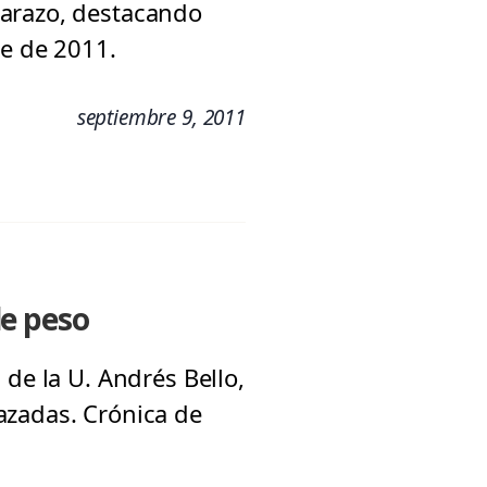
barazo, destacando
re de 2011.
septiembre 9, 2011
de peso
 de la U. Andrés Bello,
azadas. Crónica de