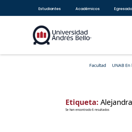
Estudiantes
Académicos
Egresad
Facultad
UNAB En 
Etiqueta:
Alejandr
Se han encontrado 6 resultados