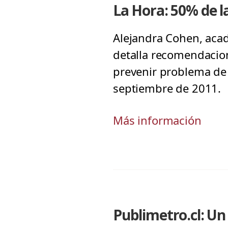
La Hora: 50% de l
Alejandra Cohen, acadé
detalla recomendacion
prevenir problema de 
septiembre de 2011.
Más información
Publimetro.cl: Un