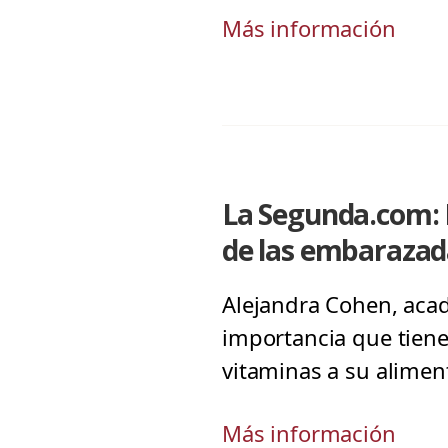
Más información
La Segunda.com: L
de las embarazad
Alejandra Cohen, acadé
importancia que tien
vitaminas a su alime
Más información