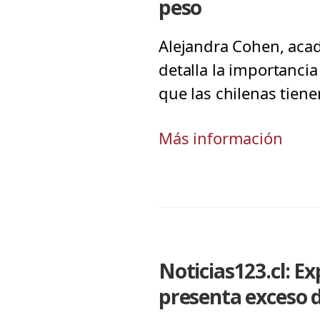
peso
Alejandra Cohen, acadé
detalla la importanci
que las chilenas tien
Más información
Noticias123.cl: E
presenta exceso 