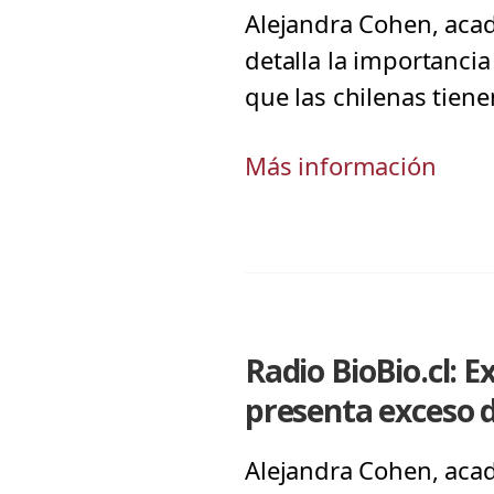
Alejandra Cohen, acadé
detalla la importanci
que las chilenas tien
Más información
Radio BioBio.cl: 
presenta exceso 
Alejandra Cohen, acadé