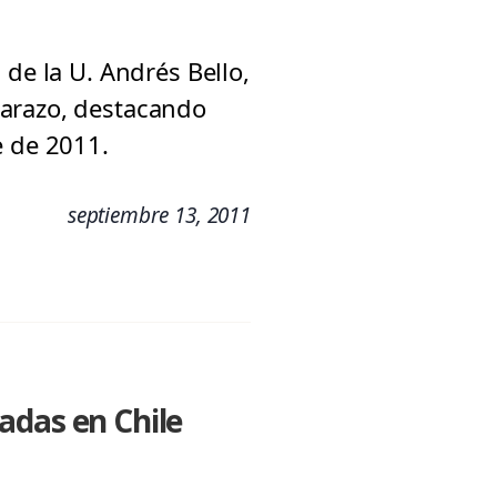
 de la U. Andrés Bello,
barazo, destacando
e de 2011.
septiembre 13, 2011
adas en Chile