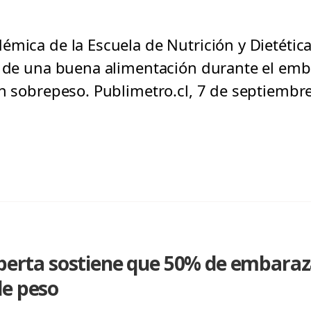
mica de la Escuela de Nutrición y Dietética
a de una buena alimentación durante el em
en sobrepeso. Publimetro.cl, 7 de septiembr
xperta sostiene que 50% de embaraz
de peso