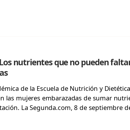
os nutrientes que no pueden faltar
as
mica de la Escuela de Nutrición y Dietética,
en las mujeres embarazadas de sumar nutrie
ntación. La Segunda.com, 8 de septiembre d