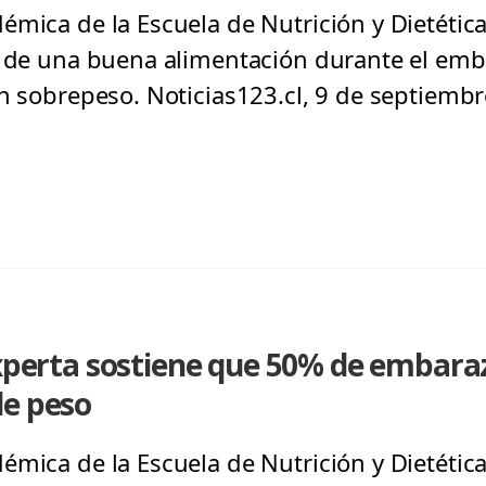
mica de la Escuela de Nutrición y Dietética
a de una buena alimentación durante el em
en sobrepeso. Noticias123.cl, 9 de septiemb
Experta sostiene que 50% de embara
de peso
mica de la Escuela de Nutrición y Dietética