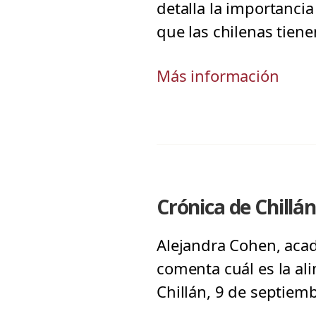
detalla la importanci
que las chilenas tien
Más información
Crónica de Chillá
Alejandra Cohen, acadé
comenta cuál es la al
Chillán, 9 de septiem