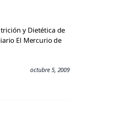
rición y Dietética de
iario El Mercurio de
octubre 5, 2009