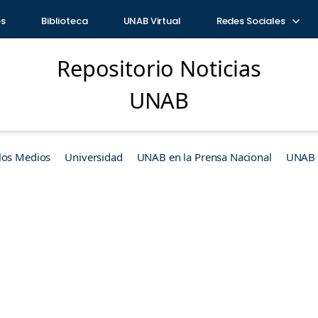
os
Biblioteca
UNAB Virtual
Redes Sociales
Repositorio Noticias
UNAB
los Medios
Universidad
UNAB en la Prensa Nacional
UNAB e