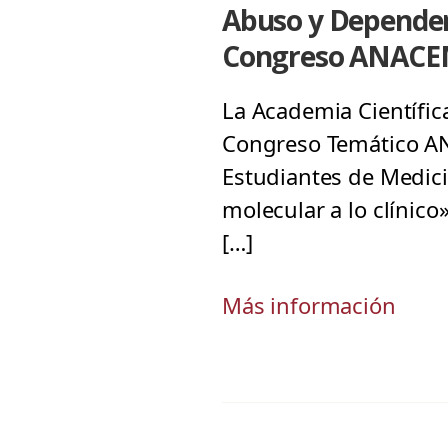
Abuso y Dependenc
Congreso ANACEM
La Academia Científica
Congreso Temático AN
Estudiantes de Medicin
molecular a lo clínico
[…]
Más información