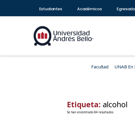
Estudiantes
Académicos
Egresad
Facultad
UNAB En 
Etiqueta:
alcohol
Se han encontrado 84 resultados