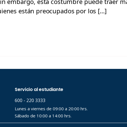
 Sin embargo, esta costumbre puede traer m
ienes están preocupados por los […]