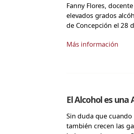
Fanny Flores, docente 
elevados grados alcóho
de Concepción el 28 d
Más información
El Alcohol es una
Sin duda que cuando l
también crecen las gan