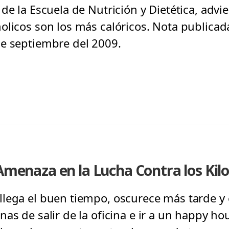
de la Escuela de Nutrición y Dietética, advi
licos son los más calóricos. Nota publicada 
e septiembre del 2009.
 Amenaza en la Lucha Contra los Kil
lega el buen tiempo, oscurece más tarde y 
as de salir de la oficina e ir a un happy hou