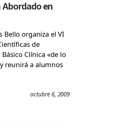
á Abordado en
 Bello organiza el VI
entíficas de
 Básico Clínica «de lo
e y reunirá a alumnos
octubre 6, 2009