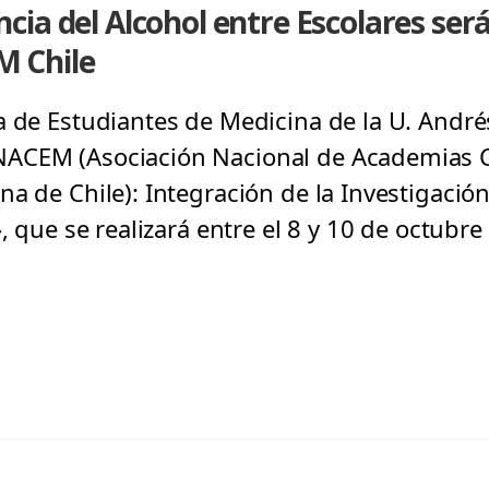
ia del Alcohol entre Escolares ser
 Chile
 de Estudiantes de Medicina de la U. Andrés
ACEM (Asociación Nacional de Academias Ci
a de Chile): Integración de la Investigación
», que se realizará entre el 8 y 10 de octubr