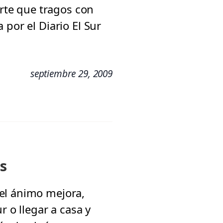
erte que tragos con
por el Diario El Sur
septiembre 29, 2009
os
el ánimo mejora,
r o llegar a casa y