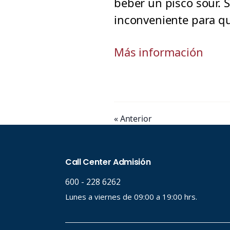
beber un pisco sour.
inconveniente para qu
Más información
« Anterior