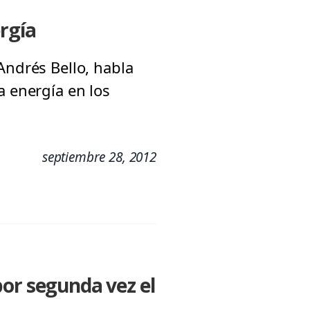
rgía
Andrés Bello, habla
a energía en los
septiembre 28, 2012
por segunda vez el