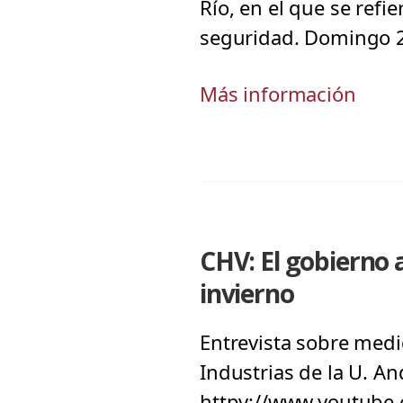
Río, en el que se refi
seguridad. Domingo 
Más información
CHV: El gobierno 
invierno
Entrevista sobre medi
Industrias de la U. An
httpv://www.youtube