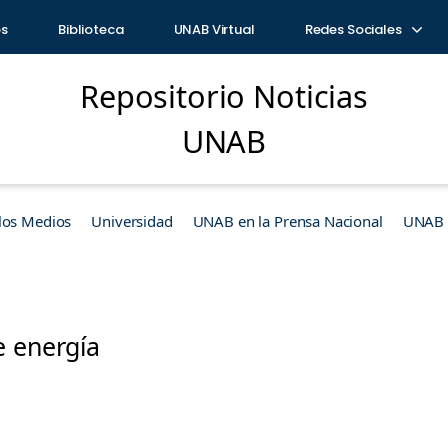
os
Biblioteca
UNAB Virtual
Redes Sociales
Repositorio Noticias
UNAB
los Medios
Universidad
UNAB en la Prensa Nacional
UNAB e
e energía