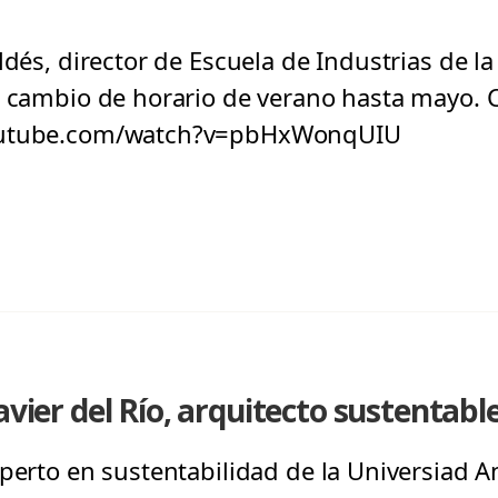
ldés, director de Escuela de Industrias de la
l cambio de horario de verano hasta mayo. 
youtube.com/watch?v=pbHxWonqUIU
Javier del Río, arquitecto sustentab
perto en sustentabilidad de la Universiad An