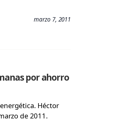
marzo 7, 2011
emanas por ahorro
 energética. Héctor
 marzo de 2011.