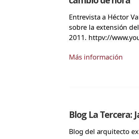
cambio de hora
Entrevista a Héctor Va
sobre la extensión de
2011. httpv://www.
Más información
Blog La Tercera: 
Blog del arquitecto ex