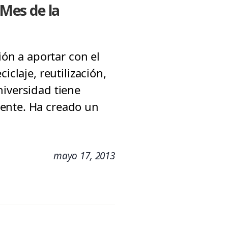
Mes de la
ión a aportar con el
iclaje, reutilización,
niversidad tiene
iente. Ha creado un
mayo 17, 2013