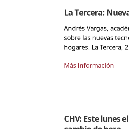
La Tercera: Nueva
Andrés Vargas, académ
sobre las nuevas tecn
hogares. La Tercera, 
Más información
CHV: Este lunes e