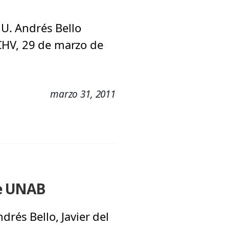
 U. Andrés Bello
CHV, 29 de marzo de
marzo 31, 2011
le UNAB
drés Bello, Javier del