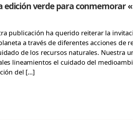
a edición verde para conmemorar «
ra publicación ha querido reiterar la invitac
laneta a través de diferentes acciones de rec
uidado de los recursos naturales. Nuestra u
ales lineamientos el cuidado del medioamb
ción del […]