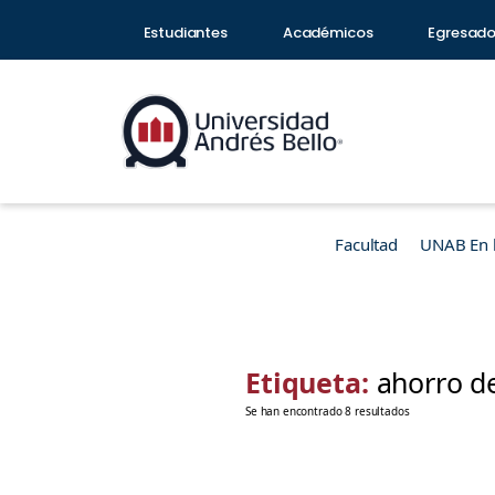
Estudiantes
Académicos
Egresad
Facultad
UNAB En 
Etiqueta:
ahorro d
Se han encontrado 8 resultados