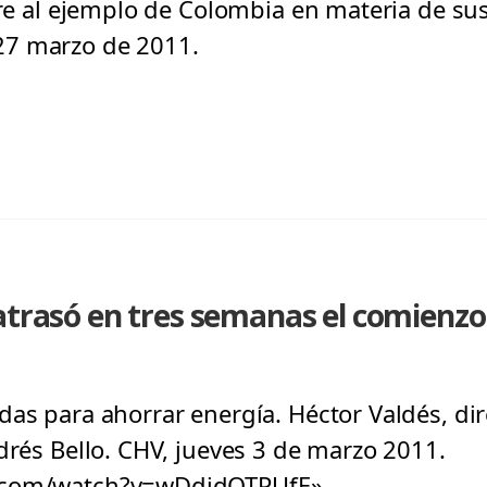
ere al ejemplo de Colombia en materia de su
27 marzo de 2011.
atrasó en tres semanas el comienzo 
das para ahorrar energía. Héctor Valdés, dir
drés Bello. CHV, jueves 3 de marzo 2011.
.com/watch?v=wDdidOTPUfE»