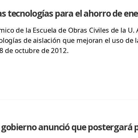
s tecnologías para el ahorro de ene
ico de la Escuela de Obras Civiles de la U. 
ologías de aislación que mejoran el uso de l
28 de octubre de 2012.
l gobierno anunció que postergará 