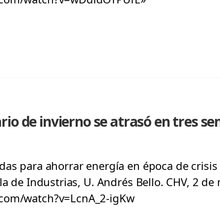
io de invierno se atrasó en tres s
das para ahorrar energía en época de crisis
la de Industrias, U. Andrés Bello. CHV, 2 de
.com/watch?v=LcnA_2-igKw