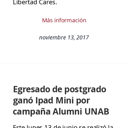
Libertad Cares.
Más información
noviembre 13, 2017
Egresado de postgrado
ganó Ipad Mini por
campaña Alumni UNAB
Este lunes 13 de junio se realizó la