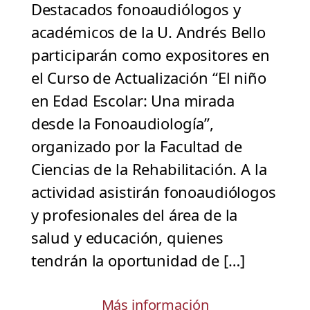
Destacados fonoaudiólogos y
académicos de la U. Andrés Bello
participarán como expositores en
el Curso de Actualización “El niño
en Edad Escolar: Una mirada
desde la Fonoaudiología”,
organizado por la Facultad de
Ciencias de la Rehabilitación. A la
actividad asistirán fonoaudiólogos
y profesionales del área de la
salud y educación, quienes
tendrán la oportunidad de […]
Más información